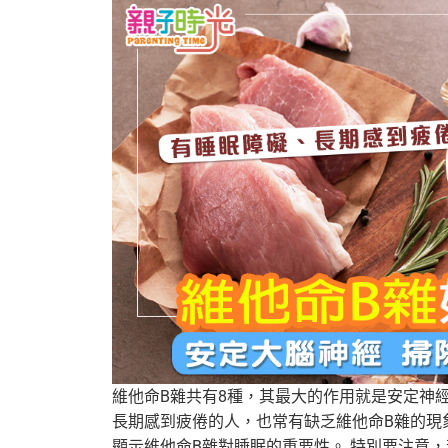
維他命B雜共有8種，其最大的作用就是安定神
長期感到疲倦的人，也常有缺乏維他命B雜的現
顯示維他命B雜對睡眠的重要性。 特別要注意