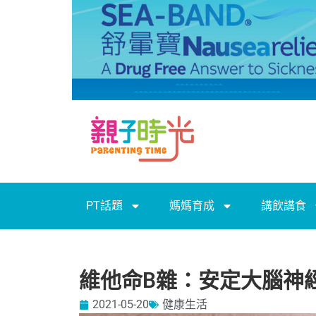
PT話題
媽媽育成
講飲講食
維他命B雜：安定大腦神
2021-05-20
健康生活