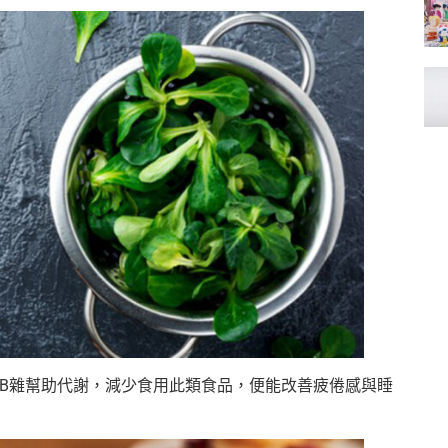
命B雜幫助代謝，減少食用此類食品，便能改善疲倦感與睡