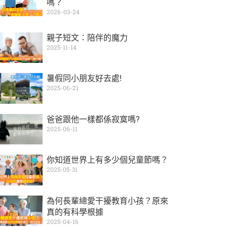
嗎？
2026-03-24
親子短文：陪伴的魔力
2025-11-14
暑假同小朋友好去處!
2025-06-21
爸爸跟他一樣都係寂寞嗎?
2025-06-11
你知道世界上有多少個兒童節嗎？
2025-05-31
為何長輩總愛干擾教育小孩？原來
真的有科學根據
2025-04-16