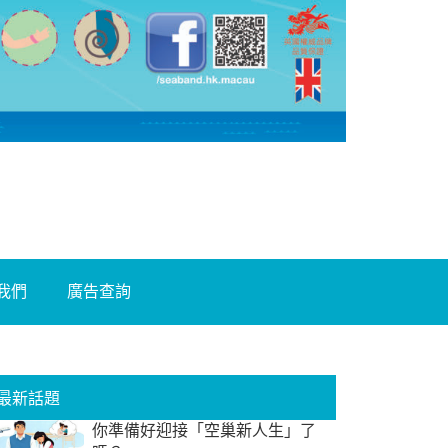
我們
廣告查詢
最新話題
你準備好迎接「空巢新人生」了