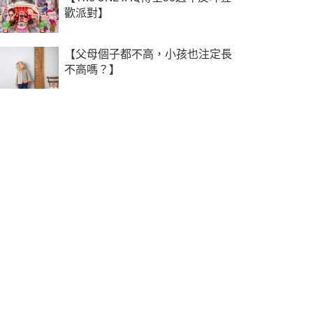
歡派對】
【父母個子都不高，小孩也注定長
不高嗎？】