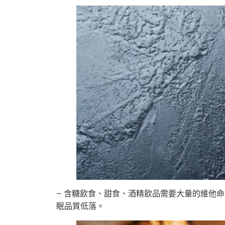
– 含糖飲食、甜食、酒精飲品需要大量的維他
眠品質低落。