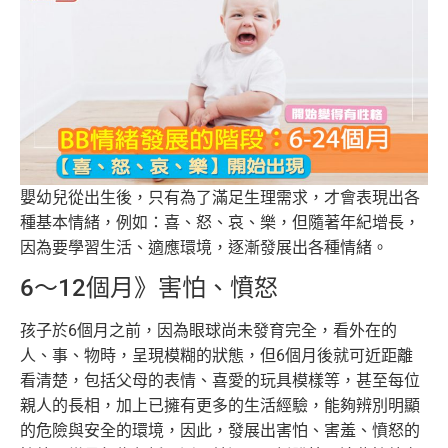
嬰幼兒從出生後，只有為了滿足生理需求，才會表現出各
種基本情緒，例如：喜、怒、哀、樂，但隨著年紀增長，
因為要學習生活、適應環境，逐漸發展出各種情緒。
6～12個月》害怕、憤怒
孩子於6個月之前，因為眼球尚未發育完全，看外在的
人、事、物時，呈現模糊的狀態，但6個月後就可近距離
看清楚，包括父母的表情、喜愛的玩具模樣等，甚至每位
親人的長相，加上已擁有更多的生活經驗，能夠辨別明顯
的危險與安全的環境，因此，發展出害怕、害羞、憤怒的