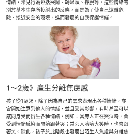
情緒，常見行為包括哭鬧、轉過頭、掙脫等，這些情緒有
別於基本生存所投射出的反應，而是為了使自己遠離危
險、接近安全的環境，進而發展的自我保護情緒。
1～2歲》產生分離焦慮感
孩子從1歲起，除了因為自己的需求表現出各種情緒，亦
會開始注意到他人的情緒，並且受其影響，有時甚至可以
感同身受而衍生各種情緒，例如：當旁人正在哭泣時，會
受到情緒感染而開始跟著哭；當旁人哈哈大笑時，也會跟
著笑。除此，孩子於此階段也發展出陌生人焦慮與分離焦