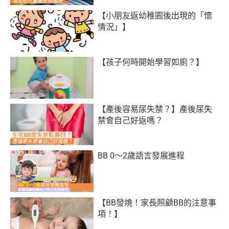
【小朋友返幼稚園後出現的「懷
情況」】
【孩子何時開始學習如廁？】
【產後容易尿失禁？】產後尿失
禁會自己好返嗎？
BB 0～2歲語言發展進程
【BB發燒！家長照顧BB的注意事
項！】