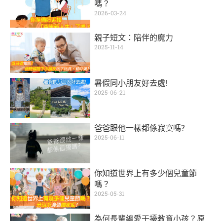
嗎？
2026-03-24
親子短文：陪伴的魔力
2025-11-14
暑假同小朋友好去處!
2025-06-21
爸爸跟他一樣都係寂寞嗎?
2025-06-11
你知道世界上有多少個兒童節
嗎？
2025-05-31
為何長輩總愛干擾教育小孩？原