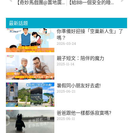
【奇妙馬戲團@置地廣場】
【給BB一個安全的睡眠環境】
最新話題
你準備好迎接「空巢新人生」了
嗎？
2026-03-24
親子短文：陪伴的魔力
2025-11-14
暑假同小朋友好去處!
2025-06-21
爸爸跟他一樣都係寂寞嗎?
2025-06-11