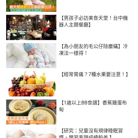
【男孩子必訪美食天堂！台中機
器人主題餐廳】
【為小朋友的毛公仔除塵蟎】冷
凍法一樣得！
【經常胃痛？7種水果要注意！】
【1歲以上BB食譜】香蕉雞蛋布
甸
【研究：兒童沒有規律睡眠習
慣，學習表現成績較差 】