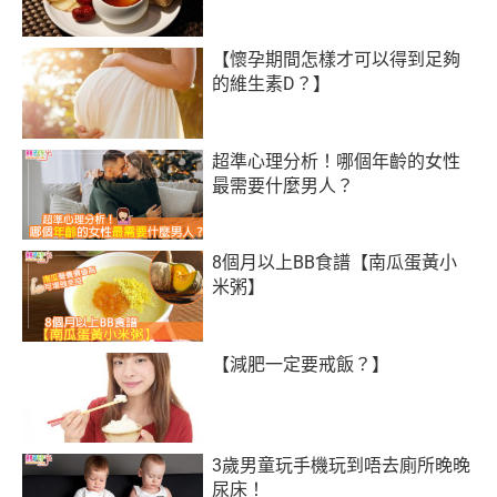
【懷孕期間怎樣才可以得到足夠
的維生素D？】
超準心理分析！哪個年齡的女性
最需要什麼男人？
8個月以上BB食譜【南瓜蛋黃小
米粥】
【減肥一定要戒飯？】
3歲男童玩手機玩到唔去廁所晚晚
尿床！