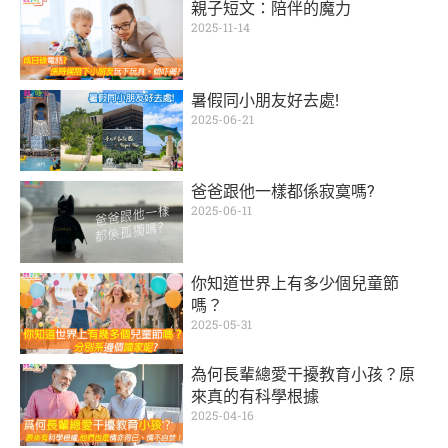
親子短文：陪伴的魔力
2025-11-14
暑假同小朋友好去處!
2025-06-21
爸爸跟他一樣都係寂寞嗎?
2025-06-11
你知道世界上有多少個兒童節
嗎？
2025-05-31
為何長輩總愛干擾教育小孩？原
來真的有科學根據
2025-04-16