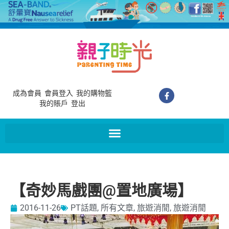
成為會員
會員登入
我的購物籃
我的賬戶
登出
【奇妙馬戲團@置地廣場】
2016-11-26
PT話題
,
所有文章
,
旅遊消閒
,
旅遊消閒