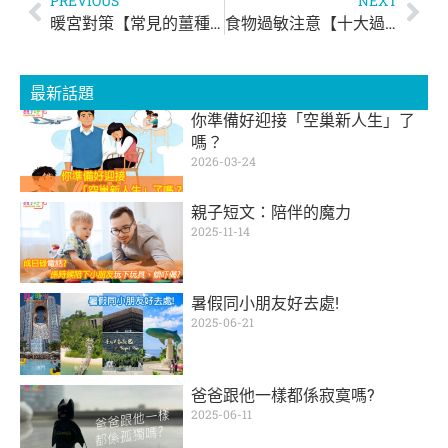
PREVIOUS
NEXT
暖宮對策【常見的薑種類】
食物過敏注意【十大過敏食物排行榜】
最新話題
你準備好迎接「空巢新人生」了
嗎？
2026-03-24
親子短文：陪伴的魔力
2025-11-14
暑假同小朋友好去處!
2025-06-21
爸爸跟他一樣都係寂寞嗎?
2025-06-11