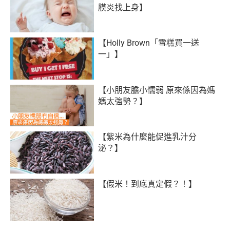
膜炎找上身】
【Holly Brown「雪糕買一送
一」】
【小朋友膽小懦弱 原來係因為媽
媽太強勢？】
【紫米為什麼能促進乳汁分
泌？】
【假米！到底真定假？！】