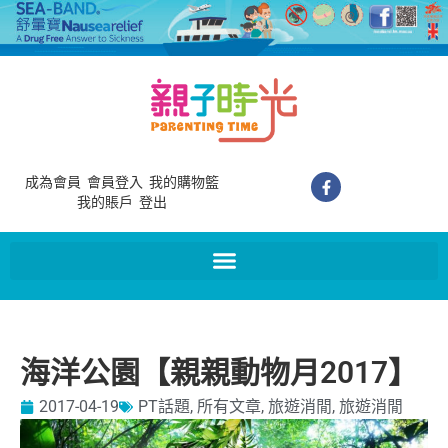
成為會員
會員登入
我的購物籃
我的賬戶
登出
海洋公園【親親動物月2017】
2017-04-19
PT話題
,
所有文章
,
旅遊消閒
,
旅遊消閒