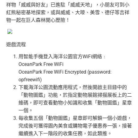
祥物「威威與好友」已進駐「威威天地」，
小朋友可到小
紅熊秘密基地探索，或與威威、大嘜、美雪、
德仔等吉祥
物一起在巨人森林開心歷險！
遊戲流程
用智能手機登入海洋公園官方WiFi網絡﹕
OceanPark Free WiFi
OceanPark Free WiFi Encrypted (password:
opfreewifi)
下載海洋公園流動應用程式，然後開啟主目錄中的
「動物圖鑑」
功能，於指定動物展館掃描展板上的二
維碼，
即可查看動物小知識和收集「動物圖鑑」星章
一個。
每收集五個「動物圖鑑」星章即可解鎖一個小遊戲，
完成後可獲得園內美食或購物電子優惠券一張，
接著
繼續進入下一階段的收集任務，如此類推。