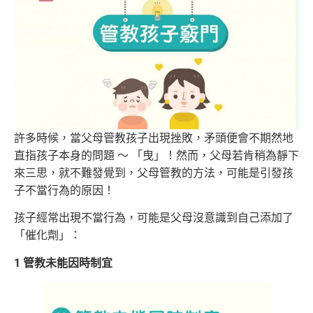
許多時候，當父母管教孩子出現挫敗，矛頭便會不期然地
直指孩子本身的問題 ～ 「曳」！然而，父母若肯稍為靜下
來三思，就不難發覺到，父母管教的方法，可能是引發孩
子不當行為的原因！
孩子經常出現不當行為，可能是父母沒意識到自己添加了
「催化劑」：
1 管教未能因時制宜