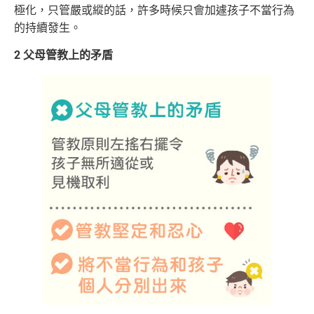
極化，只管嚴或縱的話，許多時候只會加遽孩子不當行為
的持續發生。
2 父母管教上的矛盾