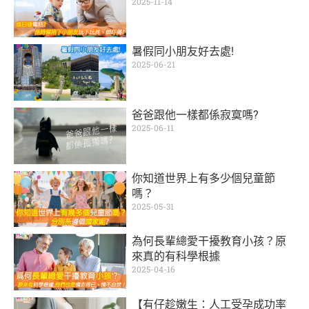
2025-11-14
暑假同小朋友好去處!
2025-06-21
爸爸跟他一樣都係寂寞嗎?
2025-06-11
你知道世界上有多少個兒童節
嗎？
2025-05-31
為何長輩總愛干擾教育小孩？原
來真的有科學根據
2025-04-16
【有仔趁嫩生：人工受孕成功率