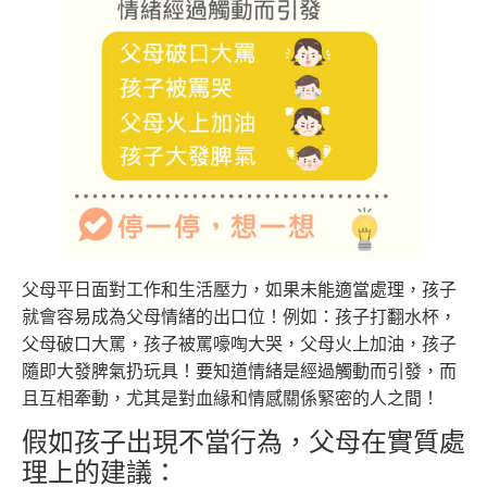
父母平日面對工作和生活壓力，如果未能適當處理，孩子
就會容易成為父母情緒的出口位！例如：孩子打翻水杯，
父母破口大罵，孩子被罵嚎啕大哭，父母火上加油，孩子
隨即大發脾氣扔玩具！要知道情緒是經過觸動而引發，而
且互相牽動，尤其是對血緣和情感關係緊密的人之間！
假如孩子出現不當行為，父母在實質處
理上的建議：