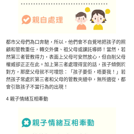
都市父母們為口奔馳，所以，他們會不自覺地把孩子的照
顧和管教重任，轉交外傭、祖父母或課託導師！當然，若
然第三者管教得力，表面上父母可安然放心，但自削父母
權威卻正正在此。加上第三者處理得宜的話，孩子傾側於
對方，那麼父母就不可埋怨：「孩子要佢，唔要我！」若
然孩子常處於第三者和父母的管教夾縫中，無所適從，都
會引致孩子不當行為的出現！
4 親子情緒互相牽動