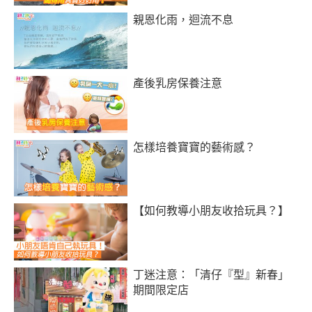
親恩化雨，迴流不息
產後乳房保養注意
怎樣培養寶寶的藝術感？
【如何教導小朋友收拾玩具？】
丁迷注意：「清仔『型』新春」
期間限定店