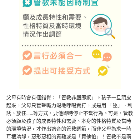
父母有時會有個錯覺：「管教非嚴即縱」。孩子一旦頑皮
起來，父母只管聲嘶力竭地呼喝責打，或是用 「氹」、利
誘、放任……等方式，要他即時停止不當行為。可是，管教
必須顧及孩子的成長特性和需要、本身的性格特質及當時
的環境情況，才作出適合的管教調節，而非父母為求一時
耳根清靜，惡形惡相的責難或是「買他怕」！管教不是兩