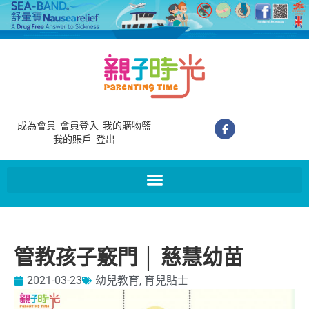
成為會員
會員登入
我的購物籃
我的賬戶
登出
管教孩子竅門 │ 慈慧幼苗
2021-03-23
幼兒教育
,
育兒貼士