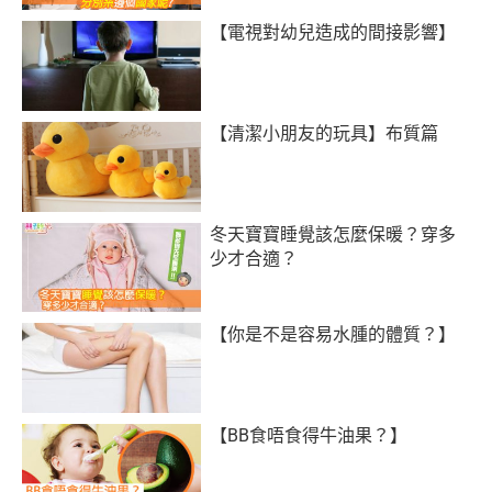
【電視對幼兒造成的間接影響】
【清潔小朋友的玩具】布質篇
冬天寶寶睡覺該怎麼保暖？穿多
少才合適？
【你是不是容易水腫的體質？】
【BB食唔食得牛油果？】