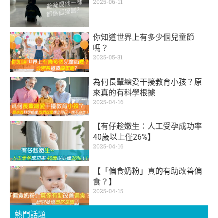
2025-06-11
你知道世界上有多少個兒童節
嗎？
2025-05-31
為何長輩總愛干擾教育小孩？原
來真的有科學根據
2025-04-16
【有仔趁嫩生：人工受孕成功率
40歲以上僅26%】
2025-04-16
【「偏食奶粉」真的有助改善偏
食？】
2025-04-15
熱門話題