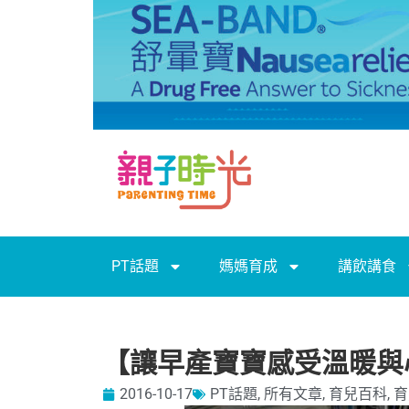
PT話題
媽媽育成
講飲講食
【讓早產寶寶感受溫暖與
2016-10-17
PT話題
,
所有文章
,
育兒百科
,
育