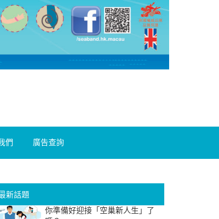
我們
廣告查詢
最新話題
你準備好迎接「空巢新人生」了