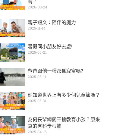
嗎？
2026-03-24
親子短文：陪伴的魔力
2025-11-14
暑假同小朋友好去處!
2025-06-21
爸爸跟他一樣都係寂寞嗎?
2025-06-11
你知道世界上有多少個兒童節嗎？
2025-05-31
為何長輩總愛干擾教育小孩？原來
真的有科學根據
2025-04-16