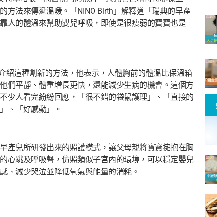
的方法來傳遞溫暖。「NINO Birth」解釋道「瑞典的早產
靠人的體溫來幫助嬰兒呼吸，即使是很瘦弱的寶寶也是
內，介紹這種創新的方法，他表示
，人體胸前的體溫比保溫箱
他們平靜、體重增長更快，還能減少生病的機會。這個方
不少人看完紛紛回應，「
很不錯的袋鼠護理」、「直接的
」、「好感動」。
早產兒所研發出來的
照護模式，讓父母親將寶寶擁抱在胸
的心跳及呼吸聲，仿照類似子宮內的環境，
可以穩定嬰兒
感、
減少哭泣並降低氧氣與能量的消耗。