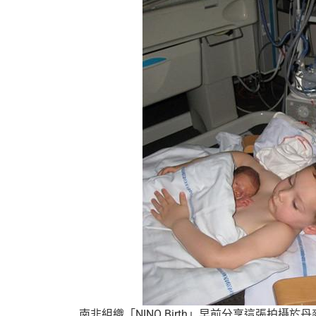
南非組織「NINO Birth」早前分享這張拍攝