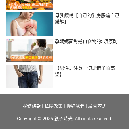
母乳餵哺【自己的乳房脹痛自己
緩解】
孕媽媽面對戒口食物的3項原則
【男性請注意！切記精子怕高
溫】
服務條款
|
私隱政策
|
聯絡我們
|
廣告查詢
Copyright © 2025 親子時光. All rights reserved.