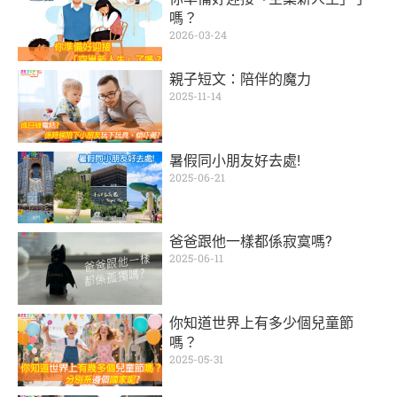
嗎？
2026-03-24
親子短文：陪伴的魔力
2025-11-14
暑假同小朋友好去處!
2025-06-21
爸爸跟他一樣都係寂寞嗎?
2025-06-11
你知道世界上有多少個兒童節
嗎？
2025-05-31