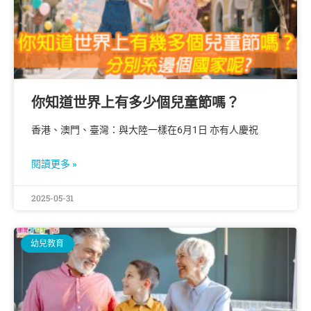
你知道世界上有多少個兒童節嗎？
香港、澳門、臺灣：與大陸一樣在6月1日 亦有人慶祝
閱讀更多 »
2025-05-31
幼兒教育