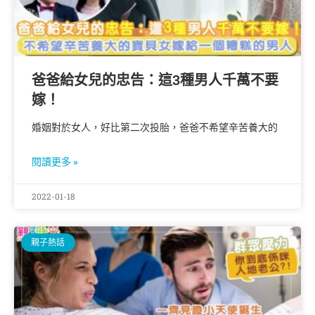
爸爸給女兒的忠告：這3種男人千萬不要
嫁！
婚姻對於女人，好比第二次投胎，爸爸不希望辛苦養大的
閱讀更多 »
2022-01-18
親子熱話