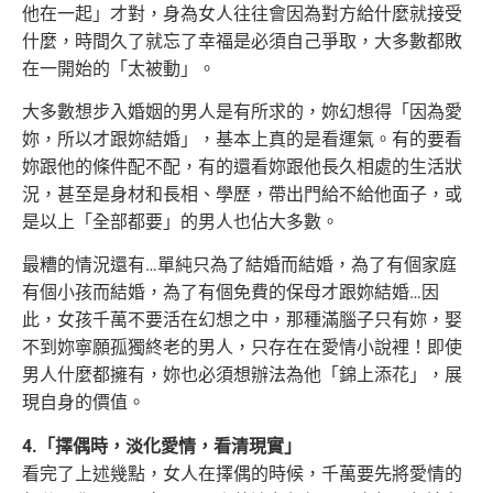
他在一起」才對，身為女人往往會因為對方給什麼就接受
什麼，時間久了就忘了幸福是必須自己爭取，大多數都敗
在一開始的「太被動」。
大多數想步入婚姻的男人是有所求的，妳幻想得「因為愛
妳，所以才跟妳結婚」，基本上真的是看運氣。有的要看
妳跟他的條件配不配，有的還看妳跟他長久相處的生活狀
況，甚至是身材和長相、學歷，帶出門給不給他面子，或
是以上「全部都要」的男人也佔大多數。
最糟的情況還有…單純只為了結婚而結婚，為了有個家庭
有個小孩而結婚，為了有個免費的保母才跟妳結婚…因
此，女孩千萬不要活在幻想之中，那種滿腦子只有妳，娶
不到妳寧願孤獨終老的男人，只存在在愛情小說裡！即使
男人什麼都擁有，妳也必須想辦法為他「錦上添花」，展
現自身的價值。
4.
「擇偶時，淡化愛情，看清現實」
看完了上述幾點，女人在擇偶的時候，千萬要先將愛情的