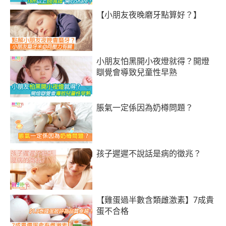
【小朋友夜晚磨牙點算好？】
小朋友怕黑開小夜燈就得？開燈
瞓覺會導致兒童性早熟
脹氣一定係因為奶樽問題？
孩子遲遲不說話是病的徵兆？
【雞蛋過半數含類雌激素】7成貴
蛋不合格