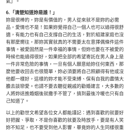
氣」。
6.
「清楚知道妳是誰！」
妳是很棒的，妳是有價值的，男人從來就不是妳的必需
品，愛情也不是！如果妳覺得自己一個人也可以過得很舒
適，有能力也有自己支撐自己的生活，對於組建家庭也沒
有那麼嚮往，那妳其實就真的不需要太在意擇偶條件這件
事情。被愛固然是一件幸福的事情，但妳也要在不被愛的
時候也能過得很好，如果把全部的希望寄託在男人身上是
一件非常危險的事情，一旦有個人願意給妳任何東西，那
麼他要收回去也很簡單，妳必須要將自己照顧得有他或沒
他都一樣好，這樣的妳才能不受束縛、保有自我的盡情大
膽去談戀愛。也請不要去聽從親戚的勸婚建言，大多數的
人將妳送進婚姻後就撒手不管了，搞到最後冷暖也只有自
己知道了。
以上的勸世文希望各位女人都能謹記：遇到喜歡的就要好
好把握、爭取，不是你喜歡的就要及時放手，要是有人笑
妳不知足，也不要受到他人影響，畢竟妳的人生同樣很重