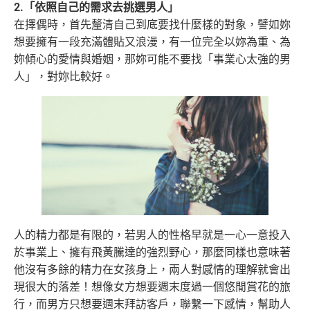
2.
「依照自己的需求去挑選男人」
在擇偶時，首先釐清自己到底要找什麼樣的對象，譬如妳
想要擁有一段充滿體貼又浪漫，有一位完全以妳為重、為
妳傾心的愛情與婚姻，那妳可能不要找「事業心太強的男
人」，對妳比較好。
人的精力都是有限的，若男人的性格早就是一心一意投入
於事業上、擁有飛黃騰達的強烈野心，那麼同樣也意味著
他沒有多餘的精力在女孩身上，兩人對感情的理解就會出
現很大的落差！想像女方想要週末度過一個悠閒賞花的旅
行，而男方只想要週末拜訪客戶，聯繫一下感情，幫助人