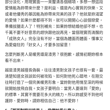
部分淡化，用現實面一一來釐清各個細項，多想一想這段
愛情能為妳帶來什麼？是利益、還是內心實質的快樂、又
或者他優秀的基因能為妳帶來完美的孩子？他就是妳渴望
的愛情？如果什麼都得不到，就可以開開心心談個戀愛，
準備拔腿走人了！特別補充：如果妳想結婚他卻不想。也
千萬不要不好意思的趕快跟他說再見，當個現實而清醒的
「成熟女人」完全沒有不好，當個為體面而體面、懂事又
為愛癡狂的「好女人」才要多加留意！
怎麼判斷男人是暖男還是渣男？很抱歉，感情初期妳根本
看不出來。
越是渣男越擅長偽裝，往往渣男對女孩子也很有一套，最
清楚知道女孩該如何被攻陷、如何對他死心踏地，在剛交
往時打造了一個完美暖男形象，當妳對他用情至深的時候
就開始放飛自我。女孩子要明白：當男人要達到「愛妳」
的標準，其實不需要花多大的精力。所以妳感受不到他呵
護妳、愛妳時，請妳相信自己：他不愛妳！