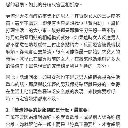
脈的發展，如此的分歧只會互相折磨。
更何況大多陶醉於事業上的男人，其實對女人的需要度不
高，甚至不需要，即使有也只是想找位「賢內助」，幫忙
打理生活上的大小事，最好還是那種任勞任怨一聲不吭，
每月給點零用錢的相處模式就好，如果這時女人反應男人
都不願意在這段感情上付出多點精力，反而還會被覺得找
麻煩。從現實面去釐清，很有可能從最一開始追求女人的
時候，就早已在盤算眼前的女人，在將來能為她創造多大
的價值了！畢竟現實的感情總是利益互換的一部分。
因此，話說回來，如果女孩也不是要男人總把妳視為生活
重心的話，那麼與較年輕的男孩保持點距離是好的，免得
在生活上他出現各種缺乏安全感的表現，來找妳要呼呼
時，肯定會嫌煩都來不及。
3.
「釐清妳要的對象到底是什麼，最重要」
千萬不要因為誰對妳好，妳就喜歡誰，或是別人認為妳適
合誰，妳就跟他在一起！而是「妳真正需要誰，才考慮跟