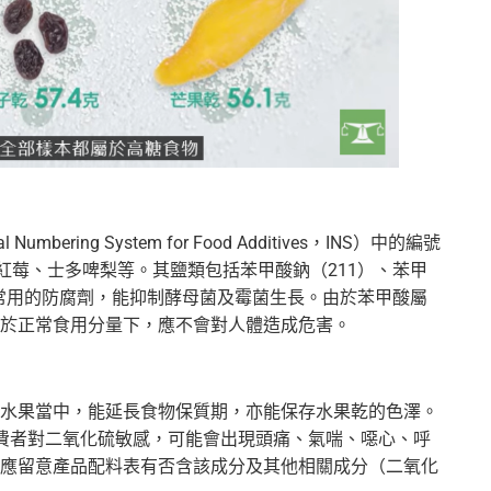
bering System for Food Additives，INS）中的編號
紅莓、士多啤梨等。其鹽類包括苯甲酸鈉（211）、苯甲
中常用的防腐劑，能抑制酵母菌及霉菌生長。由於苯甲酸屬
於正常食用分量下，應不會對人體造成危害。
水果當中，能延長食物保質期，亦能保存水果乾的色澤。
費者對二氧化硫敏感，可能會出現頭痛、氣喘、噁心、呼
應留意產品配料表有否含該成分及其他相關成分（二氧化