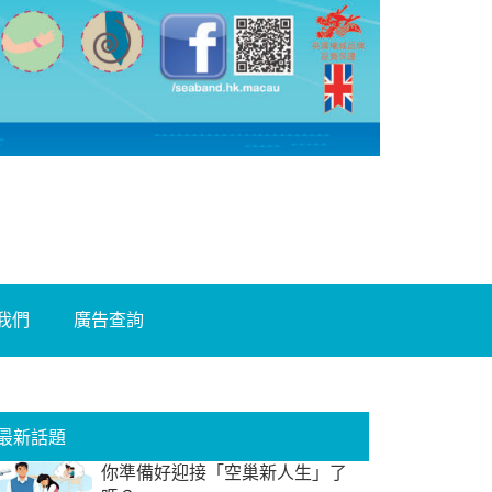
我們
廣告查詢
最新話題
你準備好迎接「空巢新人生」了