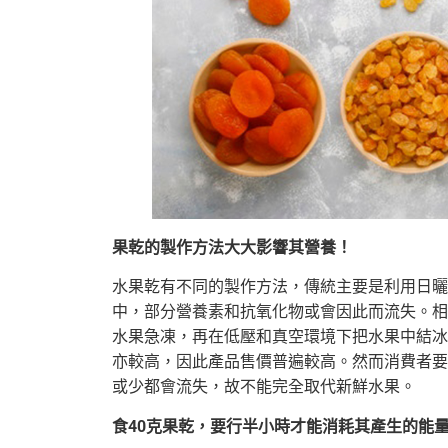
果乾的製作方法大大影響其營養！
水果乾有不同的製作方法，傳統主要是利用日曬
中，部分營養素和抗氧化物或會因此而流失。相反，新
水果急凍，再在低壓和真空環境下把水果中結冰
亦較高，因此產品售價普遍較高。然而消費者要
或少都會流失，故不能完全取代新鮮水果。
食40
克果乾，要行半小時才能消耗其產生的能