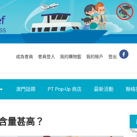
成為會員
會員登入
我的購物籃
我的賬戶
登出
澳門話題
PT Pop-Up 商店
最新活動
聯絡
含量甚高？