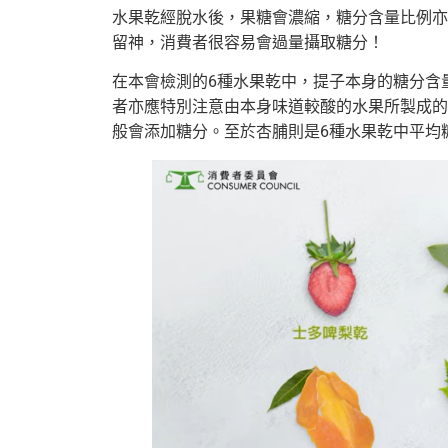
水果乾經脫水後，果糖會濃縮，糖分含量比例亦
留神，消費者很容易會過量攝取糖分！
在本會檢測的6種水果乾中，提子本身的糖分含
者亦應特別注意由本身味道較酸的水果所製成的
般會添加糖分。至於杏脯則是6種水果乾中平均