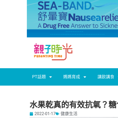
PT話題
媽媽育成
講飲講食
水果乾真的有效抗氧？糖
2022-01-17
健康生活