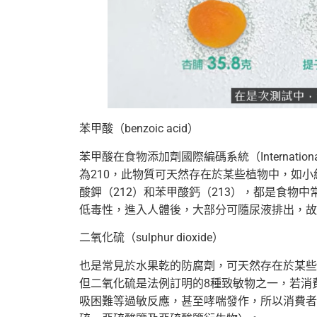
苯甲酸（benzoic acid）
苯甲酸在食物添加劑國際編碼系統（International Num
為210，此物質可天然存在於某些植物中，如小
酸鉀（212）和苯甲酸鈣（213），都是食物
低毒性，進入人體後，大部分可隨尿液排出，故
二氧化硫（sulphur dioxide）
也是常見於水果乾的防腐劑，可天然存在於某些
但二氧化硫是法例訂明的8種致敏物之一，若消
吸困難等過敏反應，甚至哮喘發作，所以消費者