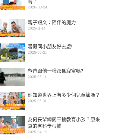
嗎？
2026-03-24
親子短文：陪伴的魔力
2025-11-14
暑假同小朋友好去處!
2025-06-21
爸爸跟他一樣都係寂寞嗎?
2025-06-11
你知道世界上有多少個兒童節嗎？
2025-05-31
為何長輩總愛干擾教育小孩？原來
真的有科學根據
2025-04-16