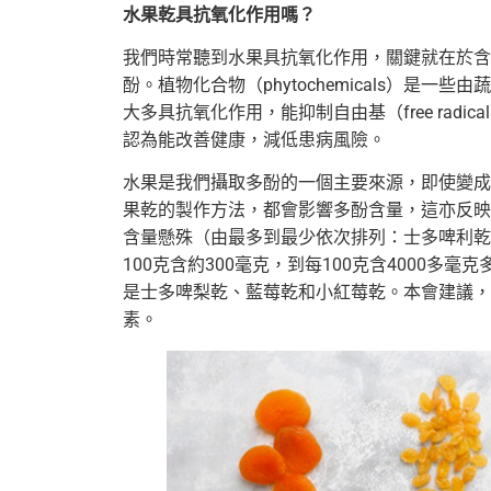
水果乾具抗氧化作用嗎？
我們時常聽到水果具抗氧化作用，關鍵就在於含
酚。植物化合物（phytochemicals）是
大多具抗氧化作用，能抑制自由基（free rad
認為能改善健康，減低患病風險。
水果是我們攝取多酚的一個主要來源，即使變成
果乾的製作方法，都會影響多酚含量，這亦反映
含量懸殊（由最多到最少依次排列：士多啤利乾
100克含約300毫克，到每100克含4000多
是士多啤梨乾、藍莓乾和小紅莓乾。本會建議，
素。