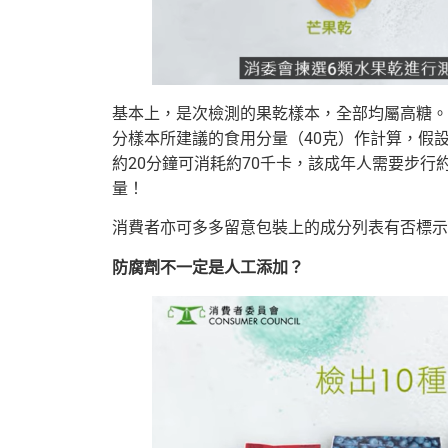
基本上，是次檢測的果乾樣本，全部均屬高糖。
分樣本所建議的食用分量（40克）作計算，假設
約20分鐘可消耗約70千卡，該成年人需要步行
量！
消費者亦可多多留意包裝上的成分列表有否標示
防腐劑不一定是人工添加？