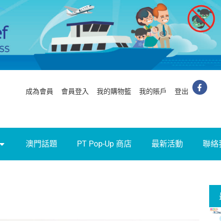
成為會員
會員登入
我的購物籃
我的賬戶
登出
澳門話題
PT Pop-Up 商店
最新活動
聯絡