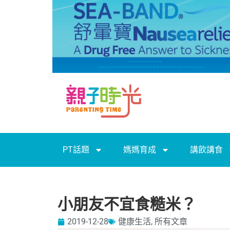
PT話題
媽媽育成
講飲講食
小朋友不宜食糙米？
2019-12-28
健康生活
,
所有文章