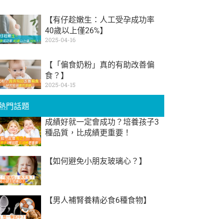
【有仔趁嫩生：人工受孕成功率
40歲以上僅26%】
2025-04-16
【「偏食奶粉」真的有助改善偏
食？】
2025-04-15
熱門話題
成績好就一定會成功？培養孩子3
種品質，比成績更重要！
【如何避免小朋友玻璃心？】
【男人補腎養精必食6種食物】