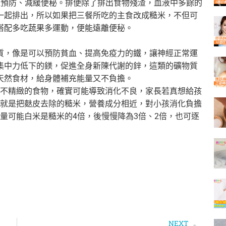
以預防、減緩便秘。排便除了排出食物殘渣，血液中多餘的
一起排出，所以如果把三餐所吃的主食改成糙米，不但可
搭配多吃蔬果多運動，便能遠離便秘。
質，像是可以預防貧血、提高免疫力的鐵，讓神經正常運
集中力低下的鎂，促進全身新陳代謝的鋅，這類的礦物質
天然食材，給身體補充能量又不負擔。
不精緻的食物，確實可能導致消化不良，家長若真想給孩
就是把麩皮去除的糙米，營養成分相近，對小孩消化負擔
量可能白米是糙米的4倍，後慢慢降為3倍、2倍，也可逐
NEXT