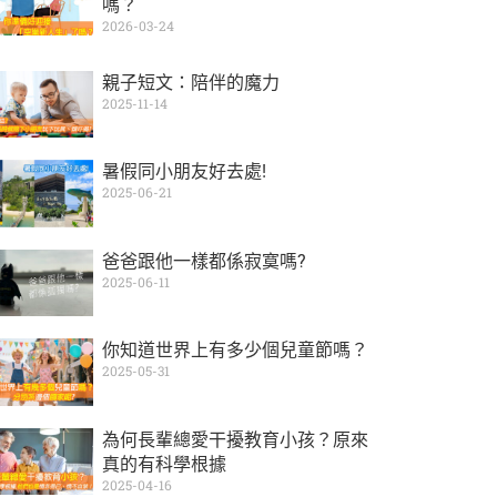
嗎？
2026-03-24
親子短文：陪伴的魔力
2025-11-14
暑假同小朋友好去處!
2025-06-21
爸爸跟他一樣都係寂寞嗎?
2025-06-11
你知道世界上有多少個兒童節嗎？
2025-05-31
為何長輩總愛干擾教育小孩？原來
真的有科學根據
2025-04-16