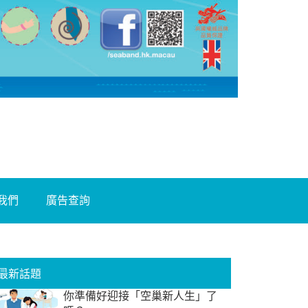
我們
廣告查詢
最新話題
你準備好迎接「空巢新人生」了