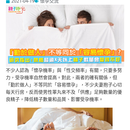
2021-04-19
懷孕交流
不少人認為「懷孕機率」與「性交頻率」有關，只要多努
力，受孕機率自然會提高。對此，兩者的確有關係，但
「勤於做人」不等同於「容易懷孕」，不少夫妻抱子心切
每天行房，反而使男性睪丸來不及「供應」足夠數量的優
良精子，降低精子數量和品質、影響受孕機率。