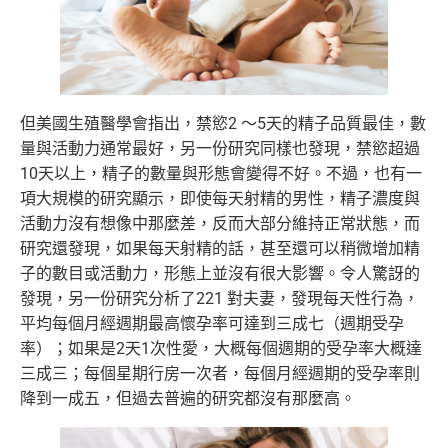
但美國生殖醫學會指出，禁慾2 ～5天的精子品質最佳，數
量與活動力通常最好，另一份研究同樣也發現，禁慾超過
10天以上，精子的數量與形態會變得不好。不過，也有一
項大規模的研究顯示，即使每天射精的男性，精子濃度與
活動力沒有想像中那麼差，反而大部分維持正常狀態，而
研究還發現，如果每天射精的話，甚至還可以稍微增加精
子的數目或活動力，形態上並沒有很大影響。令人驚訝的
發現，另一份研究分析了221 對夫妻，發現每天性行為，
平均每個月經週期最高懷孕率可達到三成七（週期受孕
率）；如果是2天1次性愛，大概每個週期的受孕率大概達
三成三；每個星期行房一次者，每個月經週期的受孕率則
降到一成五，但過去普遍的研究都沒有那麼高。