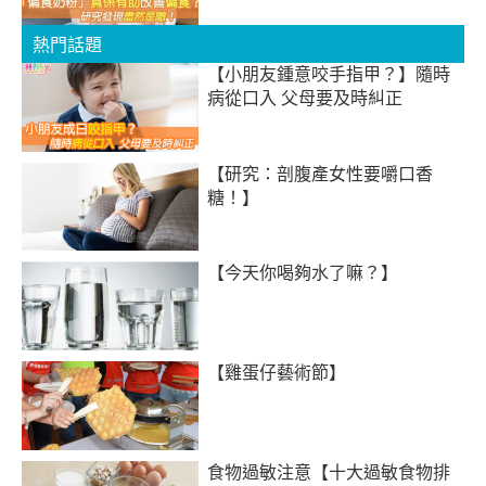
熱門話題
【小朋友鍾意咬手指甲？】隨時
病從口入 父母要及時糾正
【研究：剖腹產女性要嚼口香
糖！】
【今天你喝夠水了嘛？】
【雞蛋仔藝術節】
食物過敏注意【十大過敏食物排