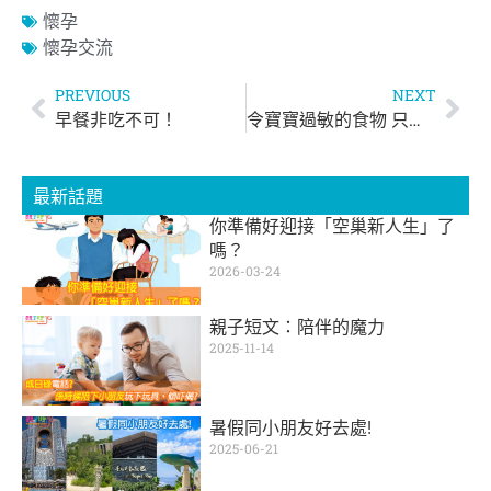
懷孕
懷孕交流
PREVIOUS
NEXT
早餐非吃不可！
令寶寶過敏的食物 只可一不可再？
最新話題
你準備好迎接「空巢新人生」了
嗎？
2026-03-24
親子短文：陪伴的魔力
2025-11-14
暑假同小朋友好去處!
2025-06-21