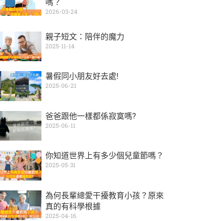
嗎？
2026-03-24
親子短文：陪伴的魔力
2025-11-14
暑假同小朋友好去處!
2025-06-21
爸爸跟他一樣都係寂寞嗎?
2025-06-11
你知道世界上有多少個兒童節嗎？
2025-05-31
為何長輩總愛干擾教育小孩？原來
真的有科學根據
2025-04-16