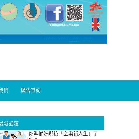
我們
廣告查詢
最新話題
你準備好迎接「空巢新人生」了