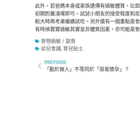
此外，若爸媽本身或家族遺傳有過敏體質，比如
初期酌量淺嚐即可，試試小朋友的接受程度和反
較大時再考慮繼續試吃。另外還有一個重點是食
有時候寶寶過敏其實並非體質因素，亦可能是食
食物過敏 / 副食
幼兒食譜
,
育兒貼士
PREVIOUS
「勤於做人」不等同於「容易懷孕」？