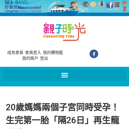
成為會員
會員登入
我的購物籃
我的賬戶
登出
20歲媽媽兩個子宮同時受孕！
生完第一胎「隔26日」再生龍