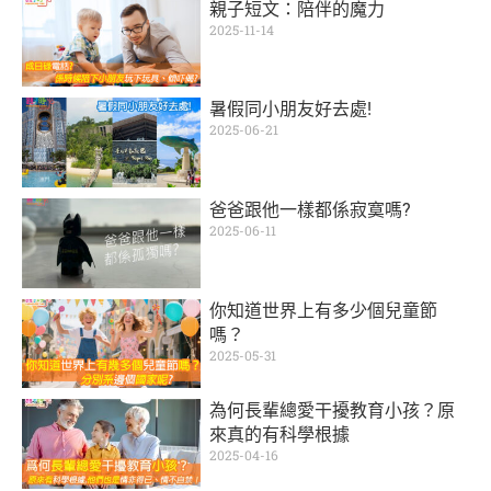
親子短文：陪伴的魔力
2025-11-14
暑假同小朋友好去處!
2025-06-21
爸爸跟他一樣都係寂寞嗎?
2025-06-11
你知道世界上有多少個兒童節
嗎？
2025-05-31
為何長輩總愛干擾教育小孩？原
來真的有科學根據
2025-04-16