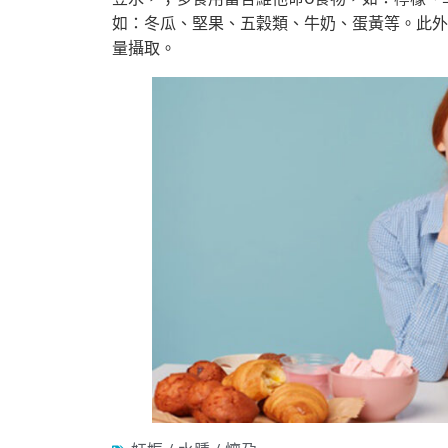
如：冬瓜、堅果、五穀類、牛奶、蛋黃等。此外
量攝取。