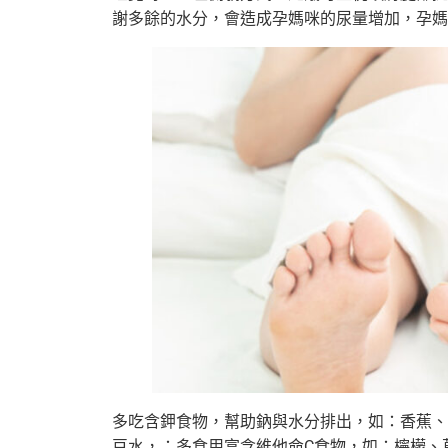
謝多餘的水分，會造成孕媽咪的尿量增加，孕媽
多吃含鉀食物，幫助鈉與水分排出，如：香蕉、
豆水，；多食用富含維他命C食物，如：檸檬、