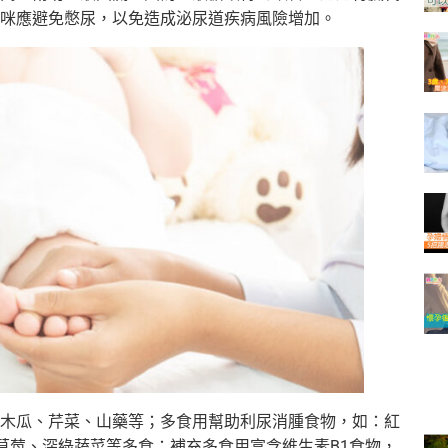
咪應避免憋尿，以免造成泌尿道疾病風險增加。
木瓜、芹菜、山藥等；多食用幫助利尿消腫食物，如：紅
草莓、深綠蔬菜等多食；補充多食用富含維生素B1食物，