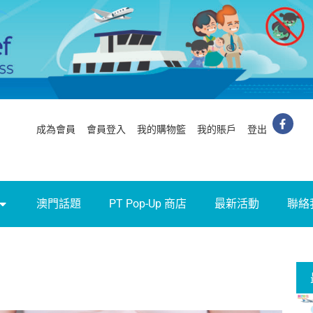
成為會員
會員登入
我的購物籃
我的賬戶
登出
澳門話題
PT Pop-Up 商店
最新活動
聯絡