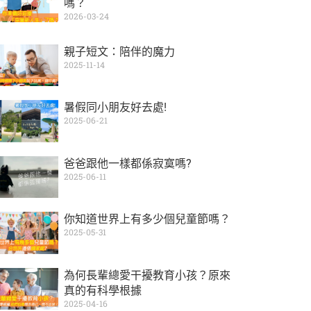
嗎？
2026-03-24
親子短文：陪伴的魔力
2025-11-14
暑假同小朋友好去處!
2025-06-21
爸爸跟他一樣都係寂寞嗎?
2025-06-11
你知道世界上有多少個兒童節嗎？
2025-05-31
為何長輩總愛干擾教育小孩？原來
真的有科學根據
2025-04-16