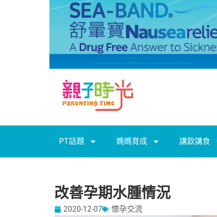
PT話題
媽媽育成
講飲講食
改善孕期水腫情況
2020-12-07
懷孕交流