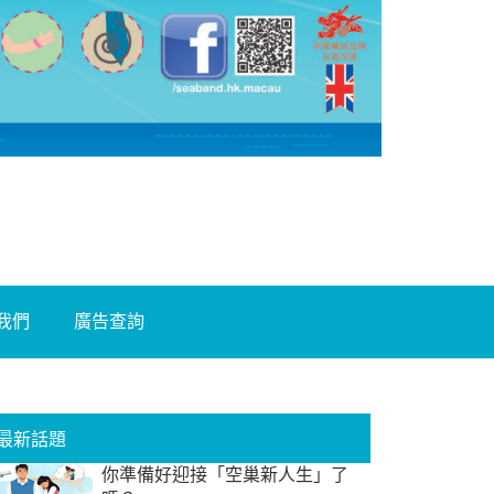
我們
廣告查詢
最新話題
你準備好迎接「空巢新人生」了