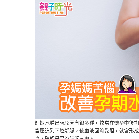
妊娠水腫出現原因有很多種，較常在懷孕中後期
宮壓迫到下腔靜脈，使血液回流受阻，就會形成
查，確認是否為妊娠毒血。