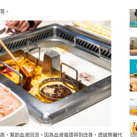
等。
高，幫助血液回流。因為血液循環得到改善，透過腎臟代