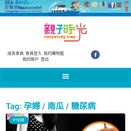
成為會員
會員登入
我的購物籃
我的賬戶
登出
Tag: 孕婦 / 南瓜 / 糖尿病
PT話題