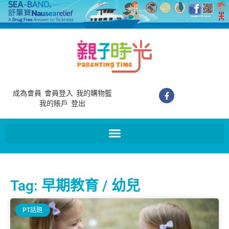
成為會員
會員登入
我的購物籃
我的賬戶
登出
Tag: 早期教育 / 幼兒
PT話題