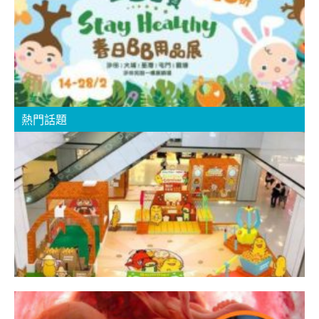
【
H
熱門話題