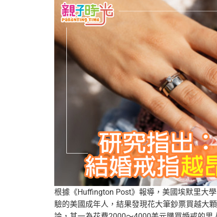
根據《Huffington Post》報導，美國埃默里大學
驗的美國成年人，結果發現花大筆鈔票買越大顆
論，其一為花費2000～4000美元購買婚戒的男