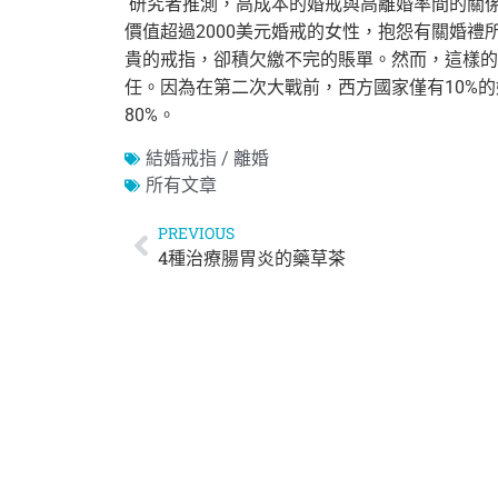
研究者推測，高成本的婚戒與高離婚率間的關
價值超過2000美元婚戒的女性，抱怨有關婚禮
貴的戒指，卻積欠繳不完的賬單。然而，這樣的
任。因為在第二次大戰前，西方國家僅有10%
80%。
結婚戒指 / 離婚
所有文章
PREVIOUS
4種治療腸胃炎的藥草茶