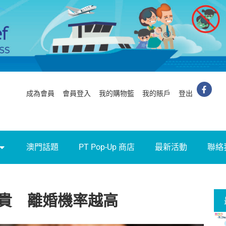
成為會員
會員登入
我的購物籃
我的賬戶
登出
澳門話題
PT Pop-Up 商店
最新活動
聯絡
貴 離婚機率越高