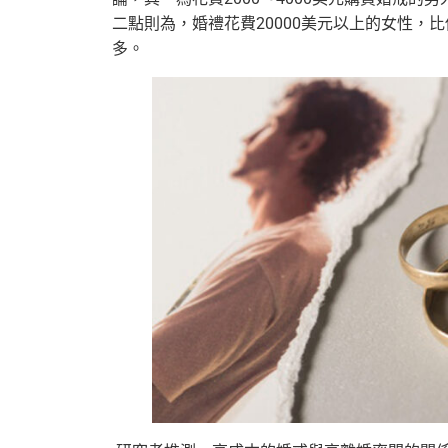
二點則為，婚禮花費20000美元以上的女性，比僅
多。