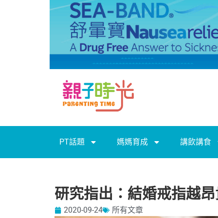
PT話題
媽媽育成
講飲講食
研究指出：結婚戒指越昂
2020-09-24
所有文章