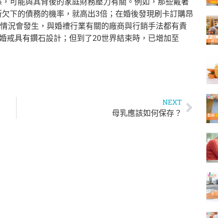
係，可能與其背後的家庭財務壓力有關。例如，那些戴著
所欠下的債務的機率，就高出3倍；在婚後發現刷卡訂購昂
情況會發生，與婚禮行業有關的廠商與行銷手法都有責
的婚戒具有鑽石設計；但到了20世界結束時，已增加至
NEXT
母乳應該如何保存？