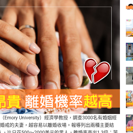
（Emory University）經濟學教授，調查3000名有婚姻經
婚戒的夫妻，越容易以離婚收場。報導列出兩種主要結
人，比只花500～2000美元的男人，離婚率高出1.3倍；第