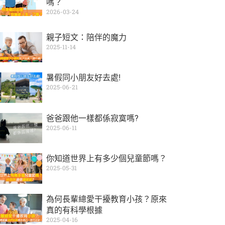
嗎？
2026-03-24
親子短文：陪伴的魔力
2025-11-14
暑假同小朋友好去處!
2025-06-21
爸爸跟他一樣都係寂寞嗎?
2025-06-11
你知道世界上有多少個兒童節嗎？
2025-05-31
為何長輩總愛干擾教育小孩？原來
真的有科學根據
2025-04-16