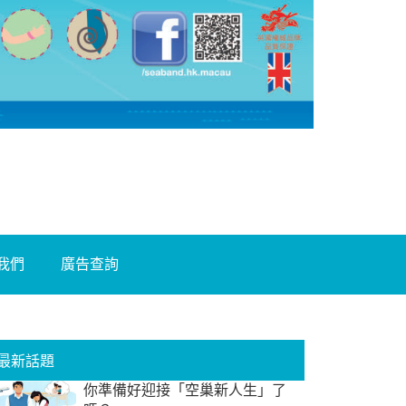
我們
廣告查詢
最新話題
你準備好迎接「空巢新人生」了