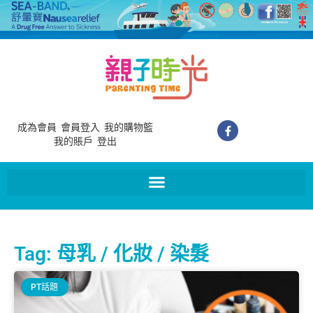
成為會員
會員登入
我的購物籃
我的賬戶
登出
Tag: 母乳 / 化妝 / 染髮
PT話題