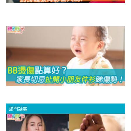
嗎
B
熱門話題
6