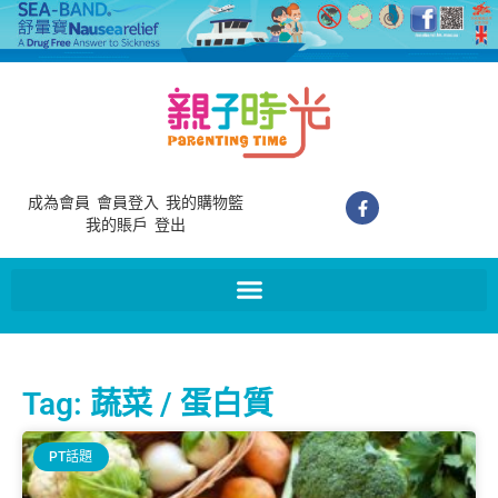
成為會員
會員登入
我的購物籃
我的賬戶
登出
Tag: 蔬菜 / 蛋白質
PT話題