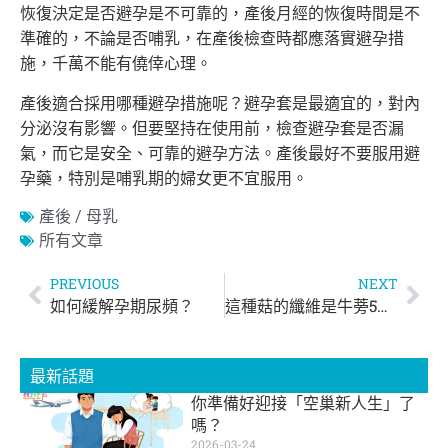
恢復決定是否避孕是不可靠的，產後月經的恢復時間是不
準確的，不論是否哺乳，在產後檢查時都應落實避孕措
施，千萬不能有僥倖心理。
產後適合採用哪種避孕措施呢？避孕套是最適宜的，對內
分泌沒有影響。但要堅持在使用前，檢查避孕套是否漏
氣，而它是安全、可靠的避孕方法。產後最好不要服用避
孕藥，特別是哺乳期的婦女更不宜服用。
產後 / 母乳
所有文章
PREVIOUS
NEXT
如何緩解孕期尿頻？
這種菇的纖維是牛蒡5倍！
最新話題
你準備好迎接「空巢新人生」了
嗎？
2026-03-24