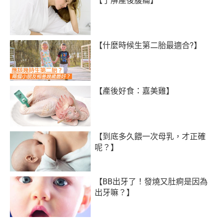
【了解產後腹痛】
【什麼時候生第二胎最適合?】
【產後好食：嘉美雞】
【到底多久餵一次母乳，才正確
呢？】
【BB出牙了！發燒又肚痾是因為
出牙嘛？】