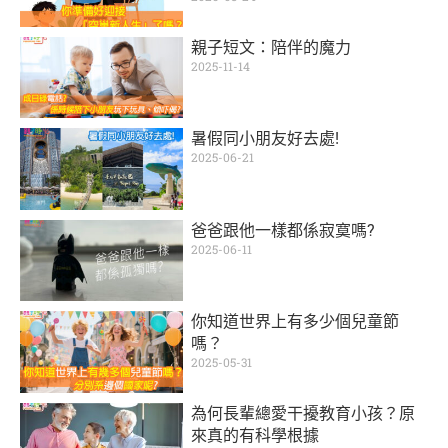
親子短文：陪伴的魔力
2025-11-14
暑假同小朋友好去處!
2025-06-21
爸爸跟他一樣都係寂寞嗎?
2025-06-11
你知道世界上有多少個兒童節
嗎？
2025-05-31
為何長輩總愛干擾教育小孩？原
來真的有科學根據