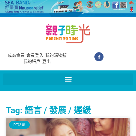
成為會員
會員登入
我的購物籃
我的賬戶
登出
Tag: 語言 / 發展 / 遲緩
PT話題