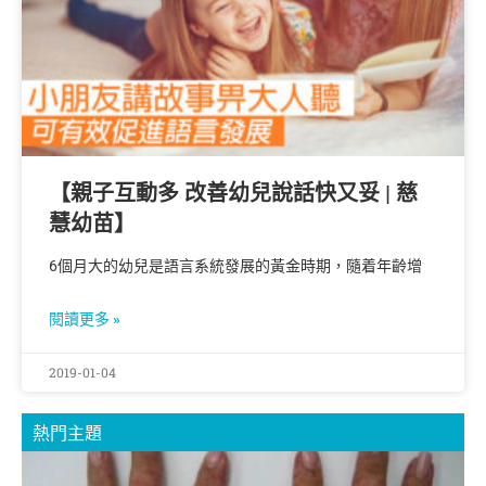
【親子互動多 改善幼兒說話快又妥 | 慈
慧幼苗】
6個月大的幼兒是語言系統發展的黃金時期，隨着年齡增
閱讀更多 »
2019-01-04
熱門主題