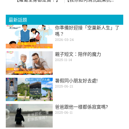
最新話題
你準備好迎接「空巢新人生」了
嗎？
2026-03-24
親子短文：陪伴的魔力
2025-11-14
暑假同小朋友好去處!
2025-06-21
爸爸跟他一樣都係寂寞嗎?
2025-06-11