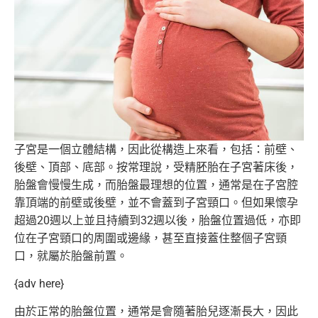
子宮是一個立體結構，因此從構造上來看，包括：前壁、
後壁、
頂部、底部。按常理說，受精胚胎在子宮著床後，
胎盤會慢慢生成，
而胎盤最理想的位置，通常是在子宮腔
靠頂端的前壁或後壁，
並不會蓋到子宮頸口。
但如果懷孕
超過20週以上並且持續到32週以後，胎盤位置過低，
亦即
位在子宮頸口的周圍或邊緣，甚至直接蓋住整個子宮頸
口，
就屬於胎盤前置。
{adv here}
由於正常的胎盤位置，通常是會隨著胎兒逐漸長大，
因此