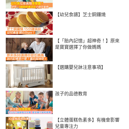
【幼兒食譜】芝士銅鑼燒
【「胎內記憶」超神奇！】原來
是寶寶選擇了你做媽媽
【選購嬰兒牀注意事項】
孩子的品德教育
【立體蛋糕色素多】有機會影響
兒童專注力