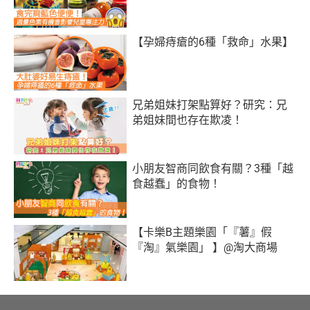
【孕婦痔瘡的6種「救命」水果】
兄弟姐妹打架點算好？研究：兄
弟姐妹間也存在欺凌！
小朋友智商同飲食有關？3種「越
食越蠢」的食物！
【卡樂B主題樂園「『薯』假
『淘』氣樂園」 】@淘大商場