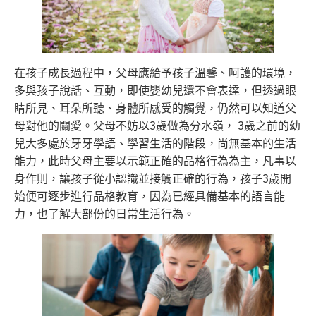
在孩子成長過程中，父母應給予孩子溫馨、呵護的環境，
多與孩子說話、互動，即使嬰幼兒還不會表達，但透過眼
睛所見、耳朵所聽、身體所感受的觸覺，仍然可以知道父
母對他的關愛。父母不妨以3歲做為分水嶺， 3歲之前的幼
兒大多處於牙牙學語、學習生活的階段，尚無基本的生活
能力，此時父母主要以示範正確的品格行為為主，凡事以
身作則，讓孩子從小認識並接觸正確的行為，孩子3歲開
始便可逐步進行品格教育，因為已經具備基本的語言能
力，也了解大部份的日常生活行為。