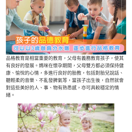
品格教育是相當重要的教育，父母有義務教育孩子，使其
有良好的發展。媽咪在懷孕期間，父母雙方都必須保持健
康、愉悅的心情，多進行良好的胎教，包括對胎兒說話、
聽輕柔的音樂、不亂發脾氣等，當孩子出生後，自然就會
對這些美好的人、事、物有熟悉感，亦可具較穩定的情
緒。