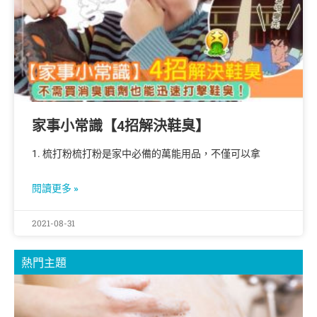
家事小常識【4招解決鞋臭】
1. 梳打粉梳打粉是家中必備的萬能用品，不僅可以拿
閱讀更多 »
2021-08-31
熱門主題