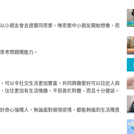
以小朋友會去證實同思索，喺思索中小朋友開始想像，而
思考問題嘅能力。
，可以令社交生活更加豐富。共同興趣愛好可以拉近人與
，往往更加有生活情趣，不但善於聆聽，而且十分健談。
好奇心強嘅人，無論面對順境逆境，都能夠搵到生活嘅意