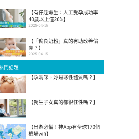
【有仔趁嫩生：人工受孕成功率
40歲以上僅26%】
2025-04-16
【「偏食奶粉」真的有助改善偏
食？】
2025-04-15
熱門話題
【孕媽咪，妳是寒性體質嗎？】
【獨生子女真的都很任性嗎？】
【出遊必備！神App有全球170個
機場wifi】