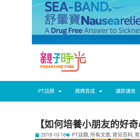
PT話題
媽媽育成
講飲講食
【如何培養小朋友的好奇
2018-10-16
PT話題
,
所有文章
,
育兒百科
,
育