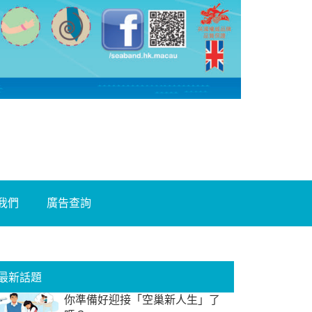
我們
廣告查詢
最新話題
你準備好迎接「空巢新人生」了