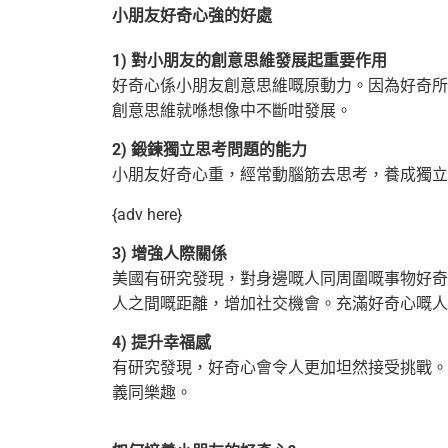
小朋友好奇心強的好處
1) 對小朋友的創意思維發展起重要作用
好奇心係小朋友創意思維嘅原動力。因為好奇所
創意思維就喺想像中不斷咁發展。
2) 鍛鍊獨立思考問題的能力
小朋友好奇心重，經常動腦筋去思考，養成獨立
{adv here}
3) 增強人際關係
美國有研究發現，對身邊嘅人同周圍嘅事物好奇
人之間嘅距離，增加社交機會。充滿好奇心
嘅人
4) 提升幸福感
有研究發現，好奇心會令人更加坦然接受挑戰。
義同樂趣。