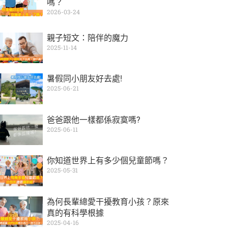
嗎？
2026-03-24
親子短文：陪伴的魔力
2025-11-14
暑假同小朋友好去處!
2025-06-21
爸爸跟他一樣都係寂寞嗎?
2025-06-11
你知道世界上有多少個兒童節嗎？
2025-05-31
為何長輩總愛干擾教育小孩？原來
真的有科學根據
2025-04-16