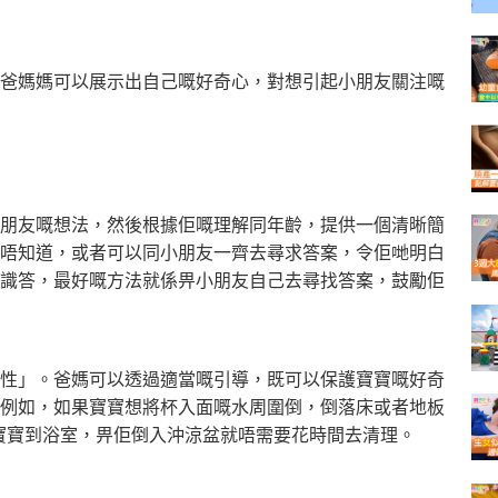
爸媽媽可以展示出自己嘅好奇心，對想引起小朋友關注嘅
朋友嘅想法，然後根據佢嘅理解同年齡，提供一個清晰簡
唔知道，或者可以同小朋友一齊去尋求答案，令佢哋明白
識答，最好嘅方法
就係畀小朋友自己去尋找答案，鼓勵佢
性」。爸媽可以透過適當嘅引導，既可以保護寶寶嘅好奇
例如，如果寶寶想將杯入面嘅水周圍倒，倒落床或者地板
寶寶到浴室，畀佢倒入沖涼盆就唔需要花
時間去清理。