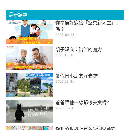
最新話題
你準備好迎接「空巢新人生」了
嗎？
2026-03-24
親子短文：陪伴的魔力
2025-11-14
暑假同小朋友好去處!
2025-06-21
爸爸跟他一樣都係寂寞嗎?
2025-06-11
你知道世界上有多少個兒童節