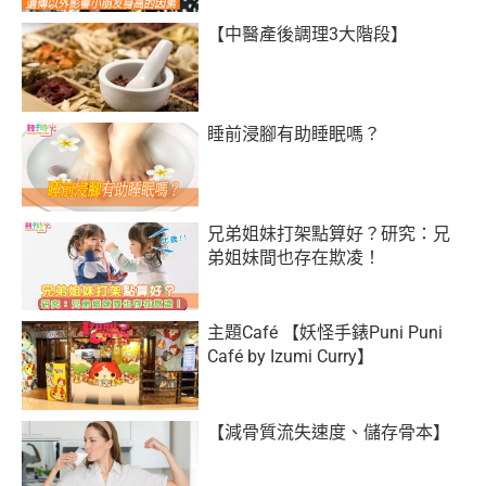
【中醫產後調理3大階段】
睡前浸腳有助睡眠嗎？
兄弟姐妹打架點算好？研究：兄
弟姐妹間也存在欺凌！
主題Café 【妖怪手錶Puni Puni
Café by Izumi Curry】
【減骨質流失速度、儲存骨本】