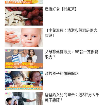
產後好食【補氣茶】
【小兒濕疹：清潔和保濕是兩大
關鍵】
父母都係雙眼皮，BB就一定係雙
眼皮？
改善孩子的情緒問題
爸爸給女兒的忠告：這3種男人千
萬不要嫁！