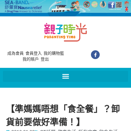
成為會員
會員登入
我的購物籃
我的賬戶
登出
【準媽媽唔想「食全餐」？卸
貨前要做好準備！】