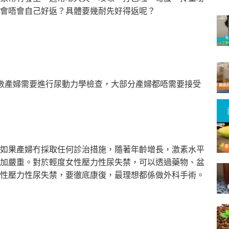
會唔會自己好返？具體要幾耐先好得返呢？
數產婦需要進行尿動力學檢查，大部分產婦都唔需要接受
如果產婦冇採取任何診治措施，隨著年齡增長，激素水平
加嚴重。對於輕度女性壓力性尿失禁，可以透過藥物、盆
性壓力性尿失禁，要徹底康復，最
理想都係做外科手術。