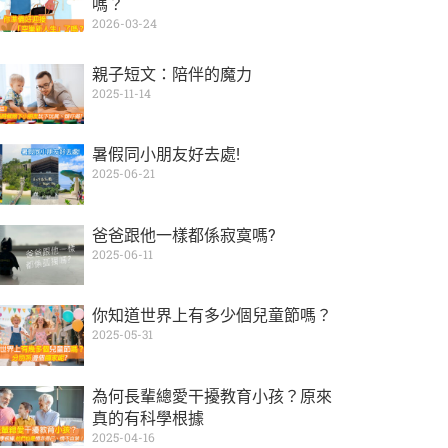
嗎？
2026-03-24
親子短文：陪伴的魔力
2025-11-14
暑假同小朋友好去處!
2025-06-21
爸爸跟他一樣都係寂寞嗎?
2025-06-11
你知道世界上有多少個兒童節嗎？
2025-05-31
為何長輩總愛干擾教育小孩？原來
真的有科學根據
2025-04-16