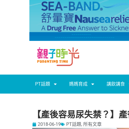
PT話題
媽媽育成
講飲講食
【產後容易尿失禁？】產
2018-06-19
PT話題
,
所有文章