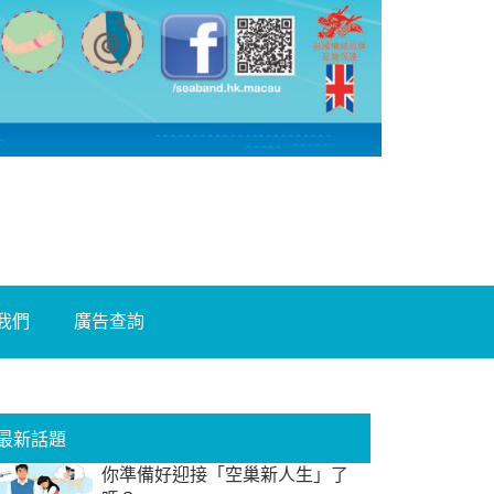
我們
廣告查詢
最新話題
你準備好迎接「空巢新人生」了