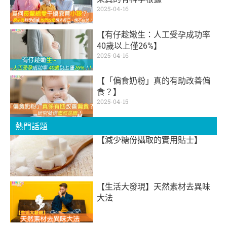
2025-04-16
【有仔趁嫩生：人工受孕成功率
40歲以上僅26%】
2025-04-16
【「偏食奶粉」真的有助改善偏
食？】
2025-04-15
熱門話題
【減少糖份攝取的實用貼士】
【生活大發現】天然素材去異味
大法