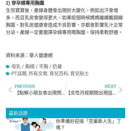
2) 穿孕婦專用胸圍
生完寶寶後，產婦身體會出現好大變化，例如出汗會增
多，而且乳房會變得更大。如果呢個時候媽媽繼續戴鋼線
胸圍，對乳房健康會造成不良影響，
亦都會影響乳汁正常
分泌。產婦一定要選擇孕婦專用嘅胸圍，保持柔軟舒適。
資料來源：華人健康網
母乳 / 胸細 / 平胸 / 奶量
PT話題
,
所有文章
,
育兒百科
,
育兒貼士
PREVIOUS
NEXT
【點解小朋友會出現問題行為？】
【女性月經期間出現這3種現象要小心！可能會影響生育能力】
最新話題
你準備好迎接「空巢新人生」了
嗎？