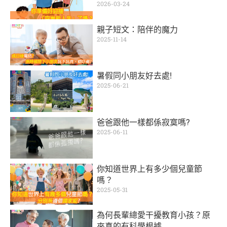
2026-03-24
親子短文：陪伴的魔力
2025-11-14
暑假同小朋友好去處!
2025-06-21
爸爸跟他一樣都係寂寞嗎?
2025-06-11
你知道世界上有多少個兒童節
嗎？
2025-05-31
為何長輩總愛干擾教育小孩？原
來真的有科學根據