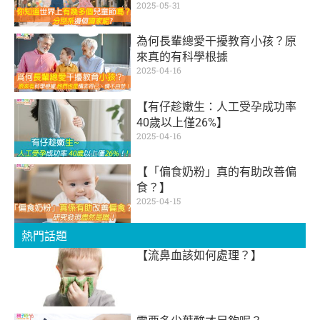
2025-05-31
為何長輩總愛干擾教育小孩？原
來真的有科學根據
2025-04-16
【有仔趁嫩生：人工受孕成功率
40歲以上僅26%】
2025-04-16
【「偏食奶粉」真的有助改善偏
食？】
2025-04-15
熱門話題
【流鼻血該如何處理？】