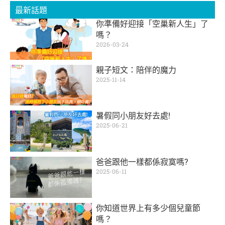
最新話題
你準備好迎接「空巢新人生」了
嗎？
2026-03-24
親子短文：陪伴的魔力
2025-11-14
暑假同小朋友好去處!
2025-06-21
爸爸跟他一樣都係寂寞嗎?
2025-06-11
你知道世界上有多少個兒童節
嗎？