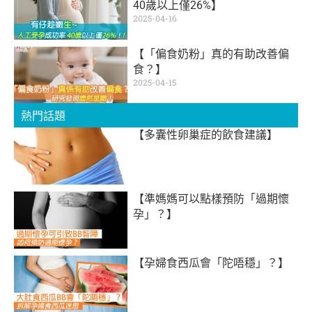
40歲以上僅26%】
2025-04-16
【「偏食奶粉」真的有助改善偏
食？】
2025-04-15
熱門話題
【多囊性卵巢症的飲食建議】
【準媽媽可以點樣預防「過期懷
孕」？】
【孕婦食西瓜會「陀唔穩」？】