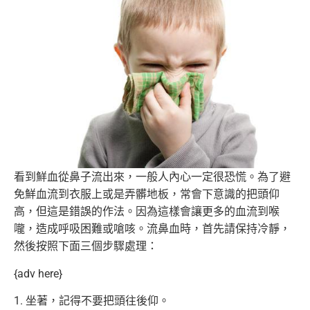
看到鮮血從鼻子流出來，一般人內心一定很恐慌。
為了避
免鮮血流到衣服上或是弄髒地板，常會下意識的把頭仰
高，
但這是錯誤的作法。因為這樣會讓更多的血流到喉
嚨，
造成呼吸困難或嗆咳。流鼻血時，首先請保持冷靜，
然後按照下面三個步驟處理：
{adv here}
1. 坐著，記得不要把頭往後仰。