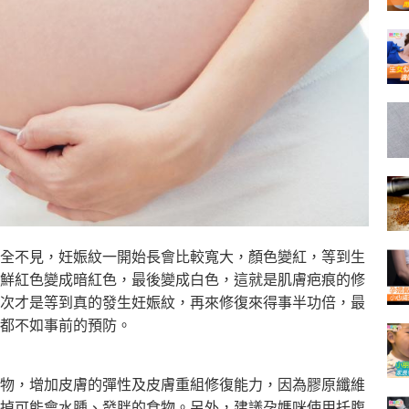
全不見，
妊娠紋一開始長會比較寬大，顏色變紅，等到生
鮮紅色變成暗紅色，
最後變成白色，這就是肌膚疤痕的修
次才是等到真的發生妊娠紋，
再來修復來得事半功倍，最
都不如事前的預防。
物，
增加皮膚的彈性及皮膚重組修復能力，
因為膠原纖維
掉可能會水腫、發胖的食物。另外，
建議孕媽咪使用托腹