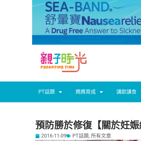
PT話題
媽媽育成
講飲講食
預防勝於修復【關於妊娠
2016-11-09
PT話題
,
所有文章