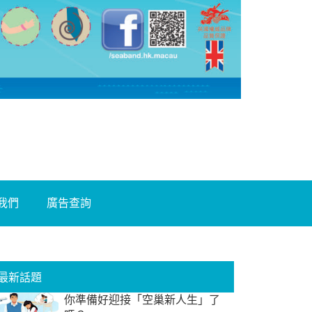
我們
廣告查詢
最新話題
你準備好迎接「空巢新人生」了