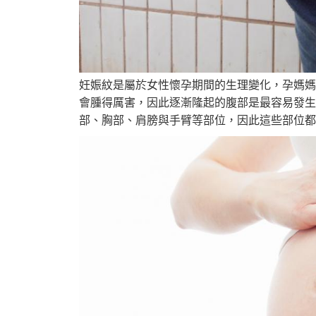
妊娠紋是屬於女性懷孕期間的生理變化，孕媽媽
會腫得厲害，因此逐漸隆起的腹部是最容易發生
部、胸部、肩膀與手臂等部位，因此這些部位都必須特