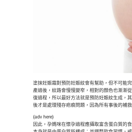
塗抹妊娠霜對預防妊娠紋會有幫助，但不可能完
產過後，
紋路會慢慢變窄，相對的顏色也漸漸從
復過程，
所以最好方法就是預防妊娠紋生成，其
後才是處理殘存疤痕問題，
因為所有事後的補救
{adv here}
因此，孕媽咪在懷孕過程應攝取富含蛋白質的食
本身就是由蛋白質所構成；並調整飲食習慣，
戒