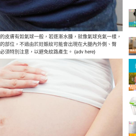
的皮膚有如氣球一般，若逐漸水腫，就像氣球充氣一樣，
的部位，不過由於妊娠紋可能會出現在大腿內外側、臀
別注意，以避免紋路產生。 {adv here}