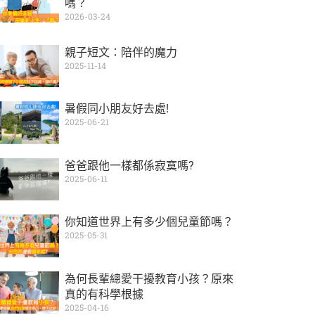
嗎？
2026-03-24
親子短文：陪伴的魔力
2025-11-14
暑假同小朋友好去處!
2025-06-21
爸爸跟他一樣都係寂寞嗎?
2025-06-11
你知道世界上有多少個兒童節嗎？
2025-05-31
為何長輩總愛干擾教育小孩？原來
真的有科學根據
2025-04-16