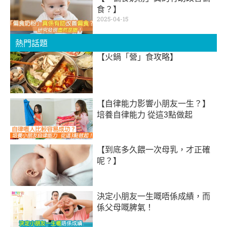
食？】
2025-04-15
熱門話題
【火鍋「營」食攻略】
【自律能力影響小朋友一生？】
培養自律能力 從這3點做起
【到底多久餵一次母乳，才正確
呢？】
決定小朋友一生嘅唔係成績，而
係父母嘅脾氣！