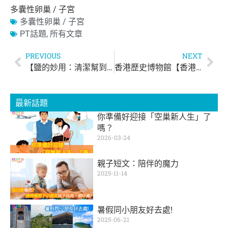
多囊性卵巢 / 子宮
多囊性卵巢 / 子宮
PT話題
,
所有文章
PREVIOUS
NEXT
【鹽的妙用：清潔幫到手！】
香港歷史博物館【香港玩具傳奇】
最新話題
你準備好迎接「空巢新人生」了
嗎？
2026-03-24
親子短文：陪伴的魔力
2025-11-14
暑假同小朋友好去處!
2025-06-21