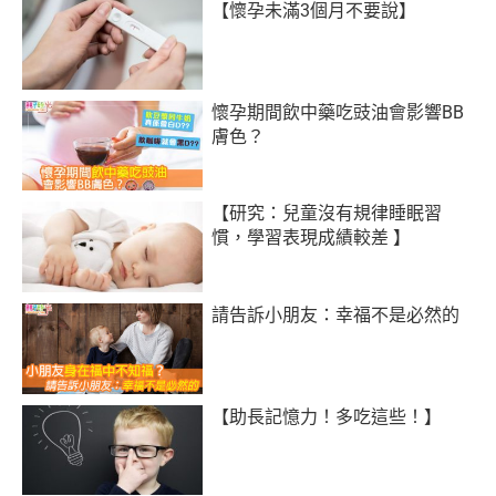
【懷孕未滿3個月不要說】
懷孕期間飲中藥吃豉油會影響BB
膚色？
【研究：兒童沒有規律睡眠習
慣，學習表現成績較差 】
請告訴小朋友：幸福不是必然的
【助長記憶力！多吃這些！】