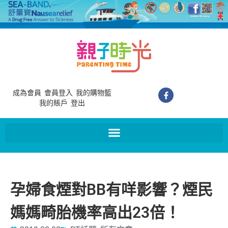
成為會員
會員登入
我的購物籃
我的賬戶
登出
孕婦食煙對BB有咩影響？煙民
媽媽畸胎機率高出23倍！