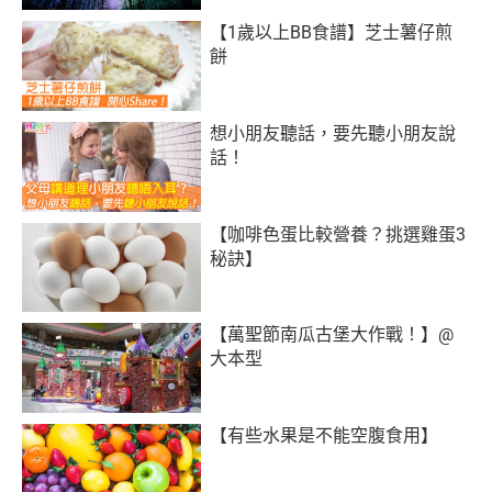
【1歲以上BB食譜】芝士薯仔煎
餅
想小朋友聽話，要先聽小朋友說
話！
【咖啡色蛋比較營養？挑選雞蛋3
秘訣】
【萬聖節南瓜古堡大作戰！】@
大本型
【有些水果是不能空腹食用】