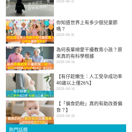
2025-06-11
你知道世界上有多少個兒童節
嗎？
2025-05-31
為何長輩總愛干擾教育小孩？原
來真的有科學根據
2025-04-16
【有仔趁嫩生：人工受孕成功率
40歲以上僅26%】
2025-04-16
【「偏食奶粉」真的有助改善偏
食？】
2025-04-15
熱門話題