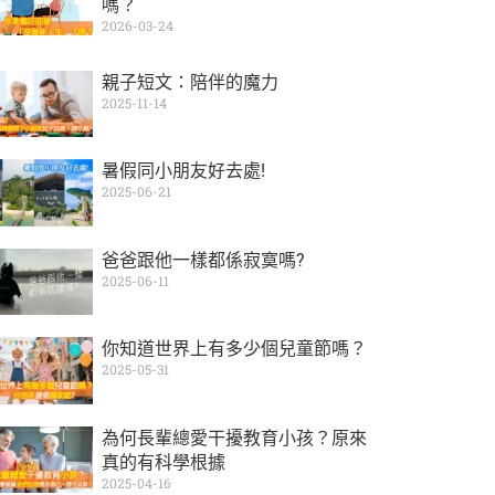
嗎？
2026-03-24
親子短文：陪伴的魔力
2025-11-14
暑假同小朋友好去處!
2025-06-21
爸爸跟他一樣都係寂寞嗎?
2025-06-11
你知道世界上有多少個兒童節嗎？
2025-05-31
為何長輩總愛干擾教育小孩？原來
真的有科學根據
2025-04-16