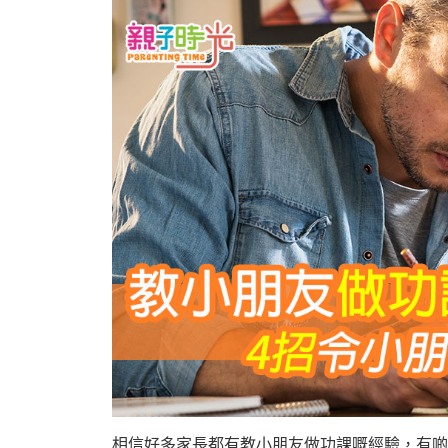
相信好多家長都有教小朋友做功課嘅經驗，有啲