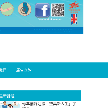
我們
廣告查詢
最新話題
你準備好迎接「空巢新人生」了