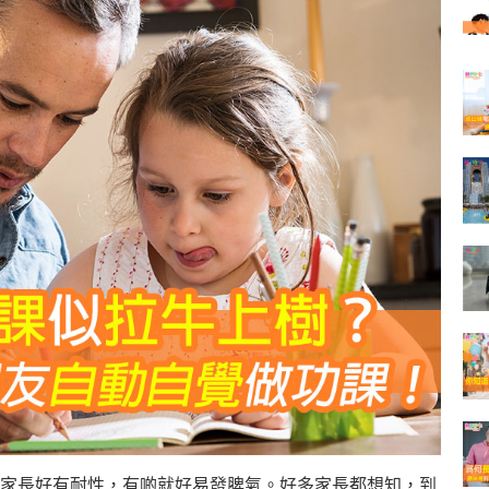
家長好有耐性，有啲就好易發脾氣。好多家長都想知，到