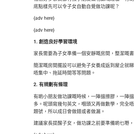
底點樣先可以令子女自動自覺做功課呢？
{adv here}
{adv here}
1. 創造良好學習環境
家長需要為子女準備一個安靜嘅房間，整潔嘅書
簡潔嘅房間擺設可以避免子女養成返到屋企就睇
唔集中、拖延時間等等問題。
2. 有規劃有條理
有啲小朋友做功課嘅時候，一陣搵擦膠，一陣搵
多。呢頭寫幾句英文，嗰頭又再做數學，完全唔
題號，所以成日會做錯或者做漏。
建議家長提醒子女，做功課之前要準備啲乜嘢，