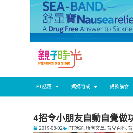
PT話題
媽媽育成
講飲講食
4招令小朋友自動自覺做
2019-08-02
PT話題
,
所有文章
,
育兒百科
,
育