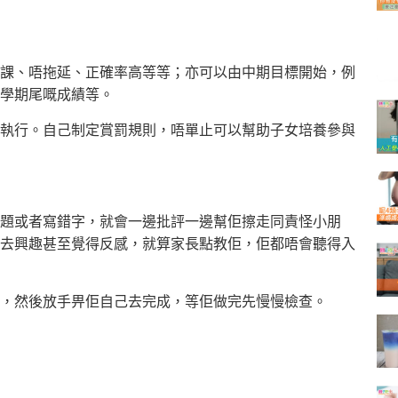
課、唔拖延、正確率高等等；亦可以由中期目標開始，例
學期尾嘅成績等。
執行。自己制定賞罰規則，唔單止可以幫助子女培養參與
題或者寫錯字，就會一邊批評一邊幫佢擦走同責怪小朋
去興趣甚至覺得反感，就算家長點教佢，佢都唔會聽得入
，然後放手畀佢自己去完成，等佢做完先慢慢檢查。