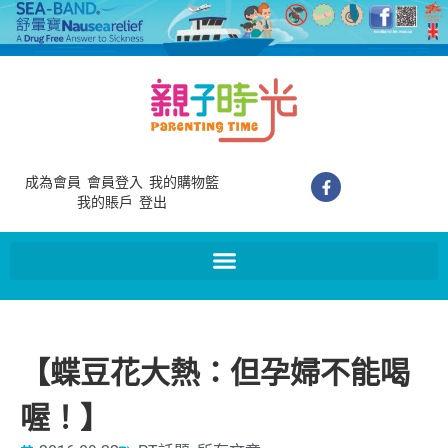
成為會員
會員登入
我的購物籃
我的賬戶
登出
【蝶豆花大熱：但孕婦不能喝
喔！】