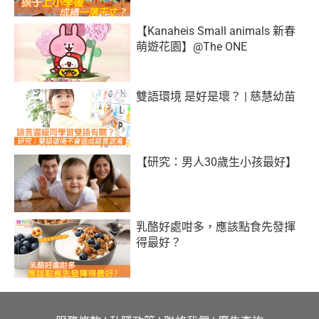
【Kanaheis Small animals 新春
萌遊花園】@The ONE
雙語環境 是好是壞？ | 慈慧幼苗
【研究：男人30歲生小孩最好】
乳酪好處咁多，應該點食先發揮
得最好？