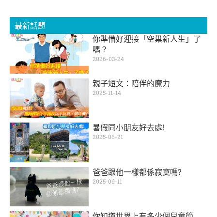
最新話題
你準備好迎接「空巢新人生」了
嗎？
2026-03-24
親子短文：陪伴的魔力
2025-11-14
暑假同小朋友好去處!
2025-06-21
爸爸跟他一樣都係寂寞嗎?
2025-06-11
你知道世界上有多少個兒童節