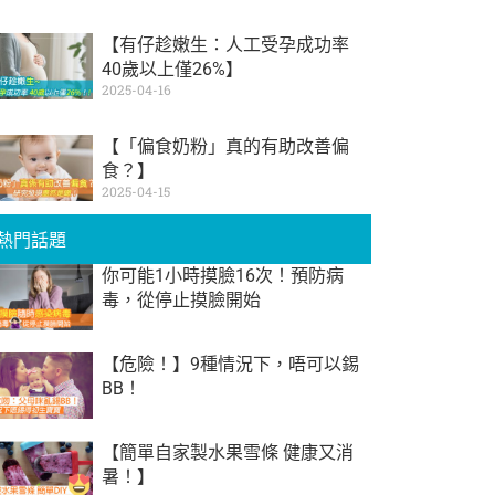
【有仔趁嫩生：人工受孕成功率
40歲以上僅26%】
2025-04-16
【「偏食奶粉」真的有助改善偏
食？】
2025-04-15
熱門話題
你可能1小時摸臉16次！預防病
毒，從停止摸臉開始
【危險！】9種情況下，唔可以錫
BB！
【簡單自家製水果雪條 健康又消
暑！】