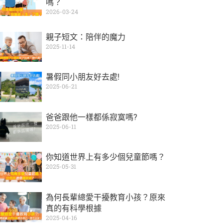
嗎？
2026-03-24
親子短文：陪伴的魔力
2025-11-14
暑假同小朋友好去處!
2025-06-21
爸爸跟他一樣都係寂寞嗎?
2025-06-11
你知道世界上有多少個兒童節嗎？
2025-05-31
為何長輩總愛干擾教育小孩？原來
真的有科學根據
2025-04-16