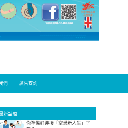
我們
廣告查詢
最新話題
你準備好迎接「空巢新人生」了