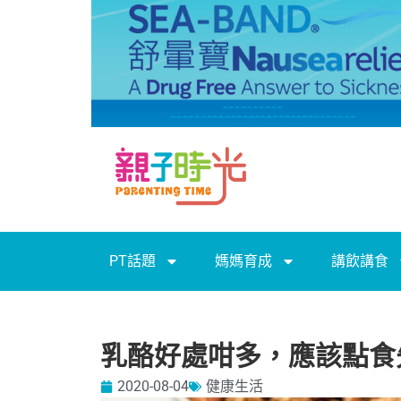
PT話題
媽媽育成
講飲講食
乳酪好處咁多，應該點食
2020-08-04
健康生活