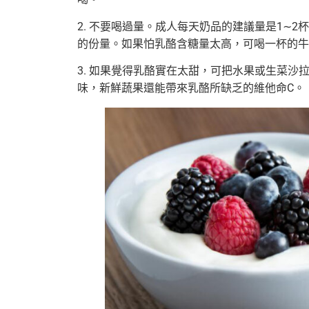
2. 不要喝過量。成人每天奶品的建議量是1∼2杯
的份量。如果怕乳酪含糖量太高，可喝一杯的牛
3. 如果覺得乳酪實在太甜，可把水果或生菜
味，新鮮蔬果還能帶來乳酪所缺乏的維他命C。