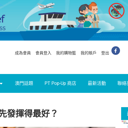
成為會員
會員登入
我的購物籃
我的賬戶
登出
澳門話題
PT Pop-Up 商店
最新活動
聯絡
先發揮得最好？