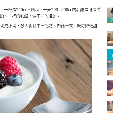
，一杯是240㏄。所以，一天200∼500㏄的乳酪是可接受
奶、一杯的乳酪，做不同的搭配。
沙拉切成小塊，放入乳酪中一起吃。如此一來，既可降低甜