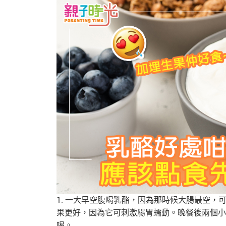
1. 一大早空腹喝乳酪，因為那時候大腸最空
果更好，因為它可刺激腸胃蠕動。晚餐後兩個小
喝。