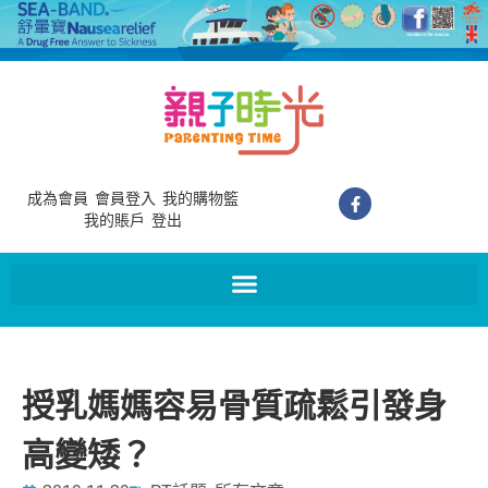
成為會員
會員登入
我的購物籃
我的賬戶
登出
授乳媽媽容易骨質疏鬆引發身
高變矮？