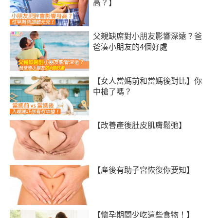
高？】
父親缺席對小朋友影響深遠？爸
爸湊小朋友的4個好處
【女人當媽前和當媽後對比】你
中槍了嗎？
【改善產後肚皮肌膚鬆弛】
【產後有助子宮恢復你要知】
【懷孕期間少吃這些食物！】