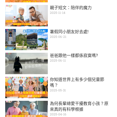
親子短文：陪伴的魔力
2025-11-14
暑假同小朋友好去處!
2025-06-21
爸爸跟他一樣都係寂寞嗎?
2025-06-11
你知道世界上有多少個兒童節
嗎？
2025-05-31
為何長輩總愛干擾教育小孩？原
來真的有科學根據
2025-04-16