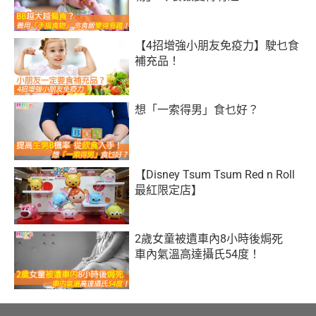
【4招增強小朋友免疫力】駛乜食
補充品！
想「一索得男」食乜好？
【Disney Tsum Tsum Red n Roll
最紅限定店】
2歲女童被遺車內8小時後焗死
車內氣溫高達攝氏54度！