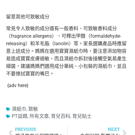
留意其他可致敏成分
常見令人致敏的成分還有一般香料、可致敏香料成分
（fragrance allergens）、可釋出甲醛（formaldehyde-
releasing）和羊毛脂（lanolin）等。家長選購產品時應留
意上述成分。媽媽在選用寶寶濕紙巾時，要注意添加物容
易造成寶寶皮膚過敏，而且濕紙巾拆封後接觸空氣易產生
細菌，建議媽媽們選用成分單純、小包裝的濕紙巾，並且
不要擦拭寶寶的嘴巴。
{adv here}
濕紙巾
,
致敏
PT話題
,
所有文章
,
育兒百科
,
育兒貼士
PREVIOUS
NEXT