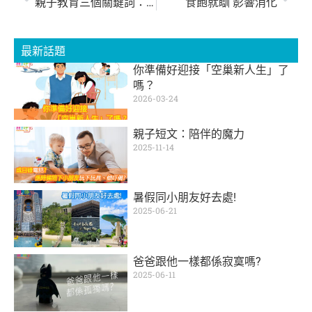
親子教育三個關鍵詞：陪伴、閱讀、習慣
食飽就瞓 影響消化
最新話題
你準備好迎接「空巢新人生」了
嗎？
2026-03-24
親子短文：陪伴的魔力
2025-11-14
暑假同小朋友好去處!
2025-06-21
爸爸跟他一樣都係寂寞嗎?
2025-06-11