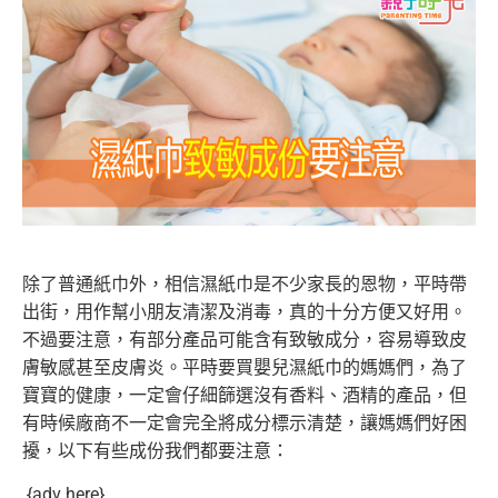
除了普通紙巾外，相信濕紙巾是不少家長的恩物，平時帶
出街，用作幫小朋友清潔及消毒，真的十分方便又好用。
不過要注意，有部分產品可能含有致敏成分，容易導致皮
膚敏感甚至皮膚炎。
平時要買嬰兒濕紙巾的媽媽們，為了
寶寶的健康，一定會仔細篩選沒有香料、酒精的產品，但
有時候廠商不一定會完全將成分標示清楚，讓媽媽們好困
擾，以下有些成份我們都要注意：
{adv here}