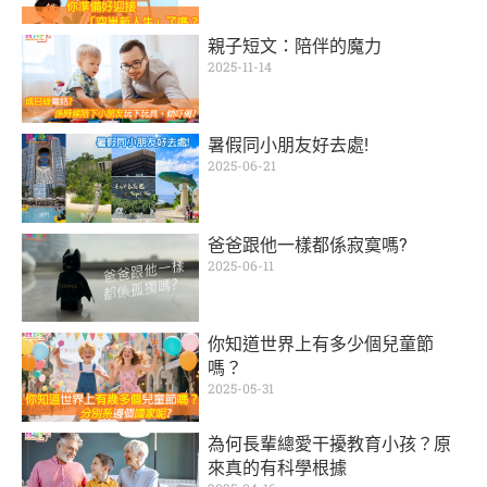
親子短文：陪伴的魔力
2025-11-14
暑假同小朋友好去處!
2025-06-21
爸爸跟他一樣都係寂寞嗎?
2025-06-11
你知道世界上有多少個兒童節
嗎？
2025-05-31
為何長輩總愛干擾教育小孩？原
來真的有科學根據