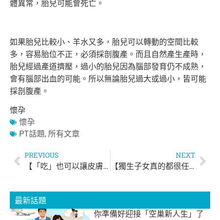
體異常，胎兒可能會死亡。
如果胎兒比較小、羊水又多，胎兒可以轉動的空間比較
多，
容易胎位不正，必須採剖腹產。而且自然產生產時，
胎兒經過產道擠壓，過小的胎兒因為腦部發育仍不成熟，
會有腦部出血的可能。所以無論胎兒過大或過小，皆可能
採剖腹產。
懷孕
懷孕
PT話題
,
所有文章
PREVIOUS
NEXT
【「吃」也可以讓皮膚變好！】
【獨生子女真的都很任性嗎？】
最新話題
你準備好迎接「空巢新人生」了