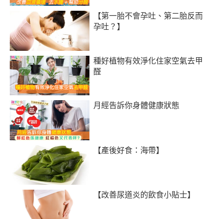
【第一胎不會孕吐、第二胎反而
孕吐？】
種好植物有效淨化住家空氣去甲
醛
月經告訴你身體健康狀態
【產後好食：海帶】
【改善尿道炎的飲食小貼士】