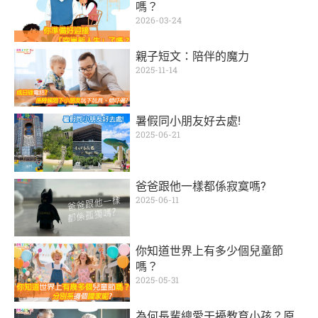
嗎？
2026-03-24
親子短文：陪伴的魔力
2025-11-14
暑假同小朋友好去處!
2025-06-21
爸爸跟他一樣都係寂寞嗎?
2025-06-11
你知道世界上有多少個兒童節
嗎？
2025-05-31
為何長輩總愛干擾教育小孩？原