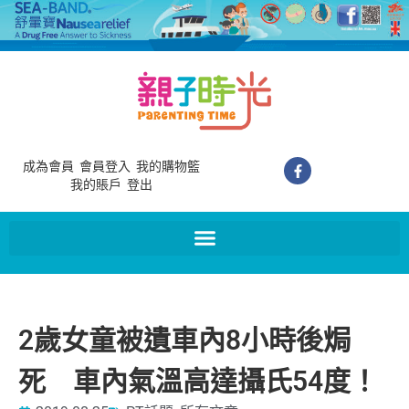
成為會員
會員登入
我的購物籃
我的賬戶
登出
2歲女童被遺車內8小時後焗
死 車內氣溫高達攝氏54度！