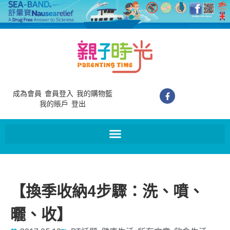
成為會員
會員登入
我的購物籃
我的賬戶
登出
【換季收納4步驟：洗、噴、
曬、收】