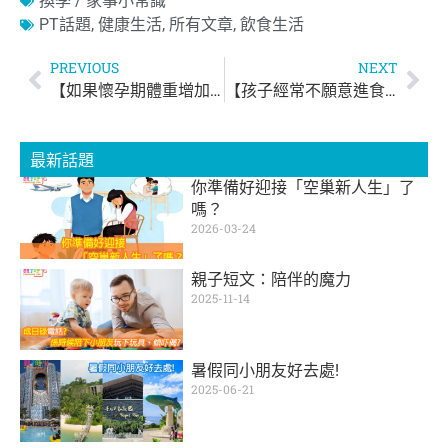
換季 / 家事小常識
PT話題
,
健康生活
,
所有文章
,
飲食生活
PREVIOUS
NEXT
【如果懷孕期體重增加過多，應怎麼辦？】
【孩子經常不願意進食，怎麼辦呢？】
最新話題
你準備好迎接「空巢新人生」了
嗎？
2026-03-24
親子短文：陪伴的魔力
2025-11-14
暑假同小朋友好去處!
2025-06-21