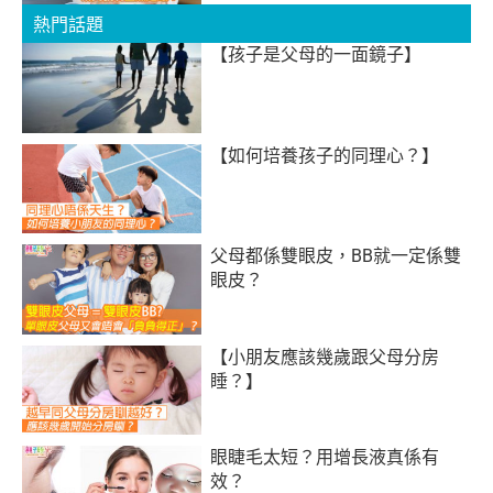
熱門話題
【孩子是父母的一面鏡子】
【如何培養孩子的同理心？】
父母都係雙眼皮，BB就一定係雙
眼皮？
【小朋友應該幾歲跟父母分房
睡？】
眼睫毛太短？用增長液真係有
效？