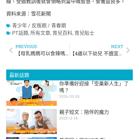
線，受過教訓後就會領略到當中嘅智慧，會獲益良多。
資料來源：雪花新聞
青少年 / 反叛期 / 青春期
PT話題
,
所有文章
,
育兒百科
,
育兒貼士
PREVIOUS
NEXT
【母乳媽媽可以食辣嗎？】
【4歲以下幼兒 不適宜食朱古力】
最新話題
你準備好迎接「空巢新人生」了
嗎？
2026-03-24
親子短文：陪伴的魔力
2025-11-14