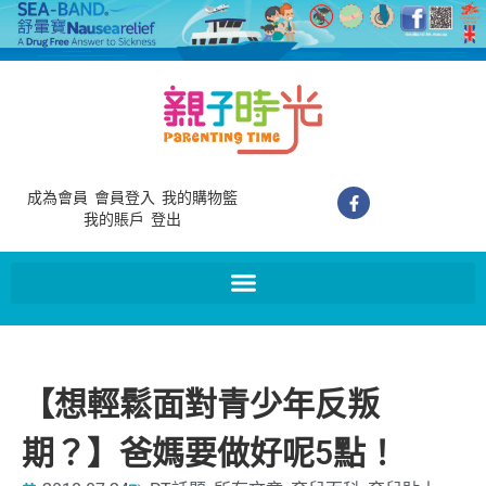
成為會員
會員登入
我的購物籃
我的賬戶
登出
【想輕鬆面對青少年反叛
期？】爸媽要做好呢5點！