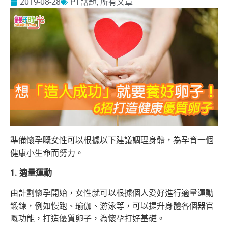
2019-08-28
PT話題
,
所有文章
準備懷孕嘅女性可以根據以下建議調理身體，為孕育一個
健康小生命而努力。
1. 適量運動
由計劃懷孕開始，女性就可以根據個人愛好進行適量運動
鍛鍊，例如慢跑、瑜伽、游泳等，可以提升身體各個器官
嘅功能，打造優質卵子，為懷孕打好基礎。