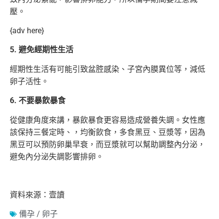
壓。
{adv here}
5. 避免經期性生活
經期性生活有可能引致盆腔感染、子宮內膜異位等，減低
卵子活性。
6. 不要暴飲暴食
從健康角度來講，暴飲暴食更容易造成營養失調。女性應
該保持三餐定時、，均衡飲食，多食黑豆、豆漿等，因為
黑豆可以預防卵巢早衰，而豆漿就可以幫助調整內分泌，
避免內分泌失調影響排卵。
資料來源：壹讀
備孕 / 卵子