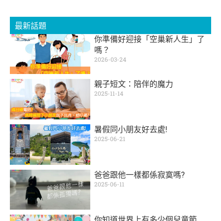
最新話題
你準備好迎接「空巢新人生」了
嗎？
2026-03-24
親子短文：陪伴的魔力
2025-11-14
暑假同小朋友好去處!
2025-06-21
爸爸跟他一樣都係寂寞嗎?
2025-06-11
你知道世界上有多少個兒童節